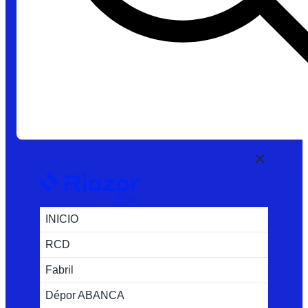
INICIO
RCD
Fabril
Dépor ABANCA