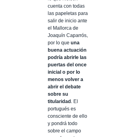
cuenta con todas
las papeletas para
salir de inicio ante
el Mallorca de
Joaquín Caparrós,
por lo que
una
buena actuación
podría abrirle las
puertas del once
inicial o por lo
menos volver a
abrir el debate
sobre su
titularidad
. El
portugués es
consciente de ello
y pondrá todo
sobre el campo