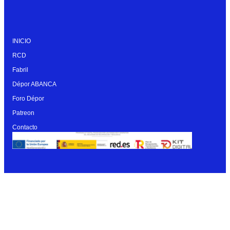
INICIO
RCD
Fabril
Dépor ABANCA
Foro Dépor
Patreon
Contacto