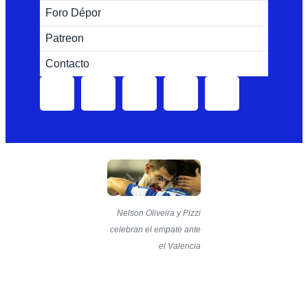
Foro Dépor
Patreon
Contacto
Nelson Oliveira y Pizzi
celebran el empate ante
el Valencia