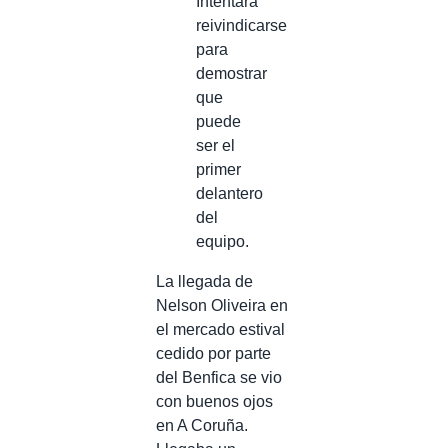
Intentará
reivindicarse
para
demostrar
que
puede
ser el
primer
delantero
del
equipo.
La llegada de
Nelson Oliveira en
el mercado estival
cedido por parte
del Benfica se vio
con buenos ojos
en A Coruña.