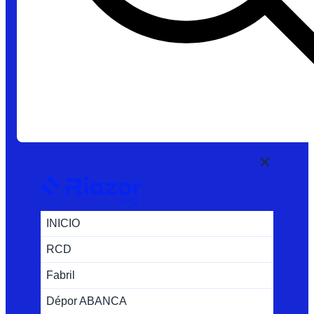
INICIO
RCD
Fabril
Dépor ABANCA