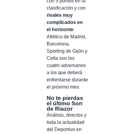
con 5 puntos en la
clasificación y con
rivales muy
complicados en
el horizonte
:
Atlético de Madrid,
Barcelona,
Sporting de Gijón y
Celta son los
cuatro adversarios
a los que deberá
enfrentarse durante
el próximo mes.
No te pierdas
el último Son
de Riazor
Análisis, directos y
toda la actualidad
del Deportivo en