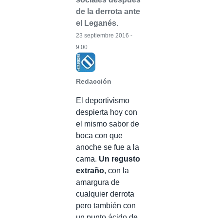
de la derrota ante
el Leganés.
23 septiembre 2016 -
9:00
Redacción
El deportivismo
despierta hoy con
el mismo sabor de
boca con que
anoche se fue a la
cama.
Un regusto
extraño
, con la
amargura de
cualquier derrota
pero también con
un punto ácido de