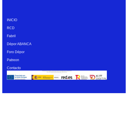
INICIO
RCD
Fabril
Dépor ABANCA
Foro Dépor
Patreon
Contacto