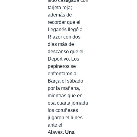
sido castigada con
tarjeta roja;
además de
recordar que el
Leganés llegó a
Riazor con dos
días más de
descanso que el
Deportivo. Los
pepineros se
enfrentaron al
Barça el sábado
por la mañana,
mientras que en
esa cuarta jornada
los coruñeses
jugaron el lunes
ante el
Alavés.
Una