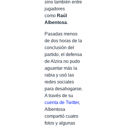
sino también entre
jugadores
como
Raúl
Albentosa
.
Pasadas menos
de dos horas de la
conclusión del
partido, el defensa
de Alzira no pudo
aguantar más la
rabia y usó las
redes sociales
para desahogarse.
A través de su
cuenta de Twitter
,
Albentosa
compartió cuatro
fotos y algunas