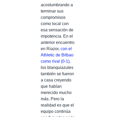
acostumbrando a
terminar sus
compromisos
como local con
esa sensación de
impotencia. En el
anterior encuentro
en Riazor,
con el
Athletic de Bilbao
como rival (0-1)
,
los blanquiazules
también se fueron
a casa creyendo
que habían
merecido mucho
más. Pero la
realidad es que el
equipo continúa