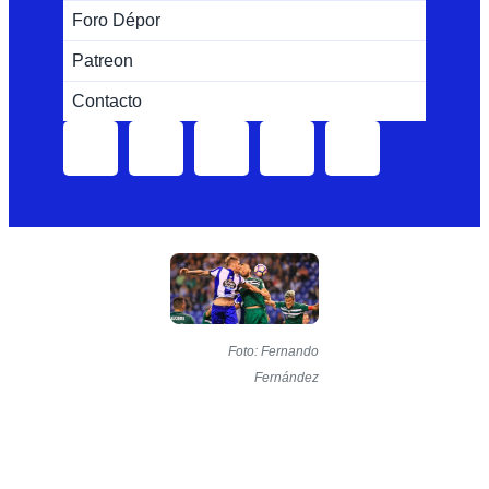
Foro Dépor
Patreon
Contacto
Foto: Fernando
Fernández