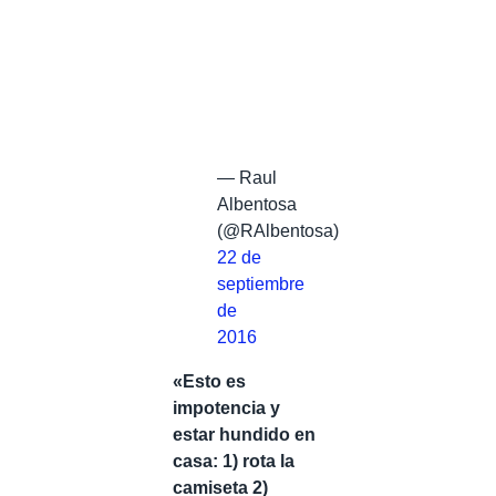
— Raul
Albentosa
(@RAlbentosa)
22 de
septiembre
de
2016
«Esto es
impotencia y
estar hundido en
casa: 1) rota la
camiseta 2)