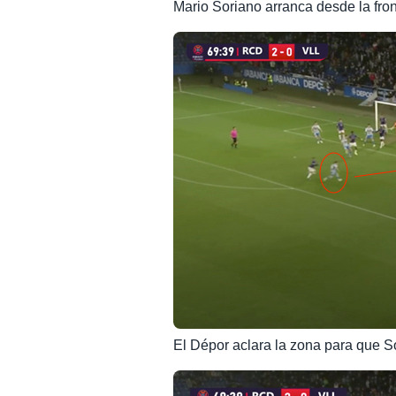
Mario Soriano arranca desde la fron
El Dépor aclara la zona para que So