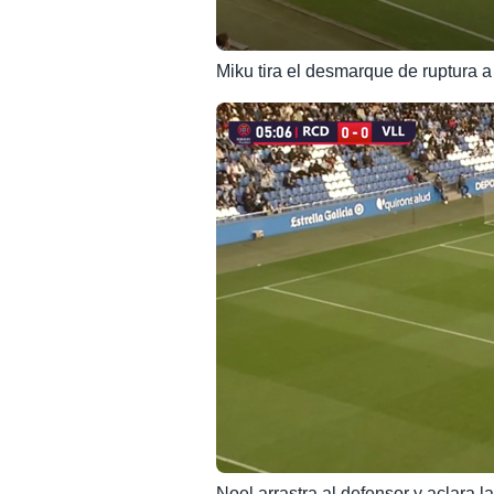
Miku tira el desmarque de ruptura a
Noel arrastra al defensor y aclara l