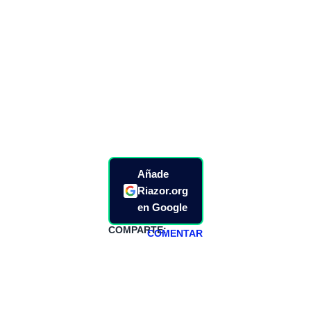
Añade
Riazor.org
en Google
COMPARTE:
COMENTAR
HAZTE
PATREON
Todos los lunes