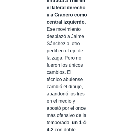
entrada a Trilli en
el lateral derecho
y a Granero como
central izquierdo
.
Ese movimiento
desplazó a Jaime
Sánchez al otro
perfil en el eje de
la zaga. Pero no
fueron los únicos
cambios. El
técnico abulense
cambió el dibujo,
abandonó los tres
en el medio y
apostó por el once
más ofensivo de la
temporada:
un 1-4-
4-2
con doble