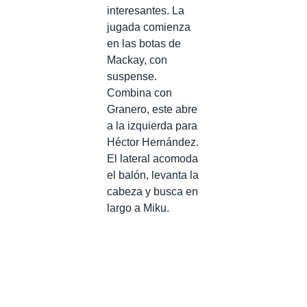
interesantes. La
jugada comienza
en las botas de
Mackay, con
suspense.
Combina con
Granero, este abre
a la izquierda para
Héctor Hernández.
El lateral acomoda
el balón, levanta la
cabeza y busca en
largo a Miku.