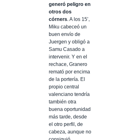
generó peligro en
otros dos
córners
. A los 15’,
Miku cabeceó un
buen envío de
Juergen y obligó a
Samu Casado a
intervenir. Y en el
rechace, Granero
remató por encima
de la portería. El
propio central
valenciano tendría
también otra
buena oportunidad
más tarde, desde
el otro perfil, de
cabeza, aunque no
consiguió