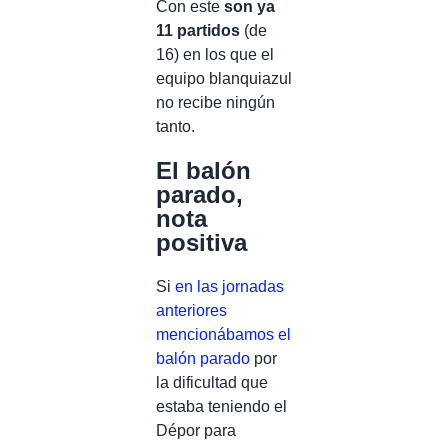
Con este
son ya
11 partidos
(de
16) en los que el
equipo blanquiazul
no recibe ningún
tanto.
El balón
parado,
nota
positiva
Si
en las jornadas
anteriores
mencionábamos el
balón parado
por
la dificultad que
estaba teniendo el
Dépor para