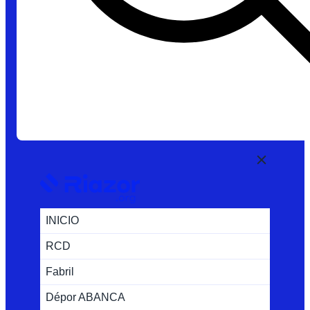
INICIO
RCD
Fabril
Dépor ABANCA