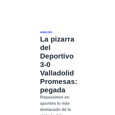
ANÁLISIS
La pizarra
del
Deportivo
3-0
Valladolid
Promesas:
pegada
Repasamos en
apuntes lo más
destacado de la