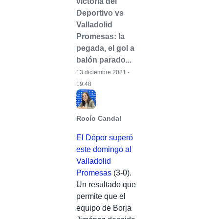
victoria del
Deportivo vs
Valladolid
Promesas: la
pegada, el gol a
balón parado...
13 diciembre 2021 -
19:48
Rocío Candal
El Dépor superó
este domingo al
Valladolid
Promesas
(3-0).
Un resultado que
permite que el
equipo de Borja