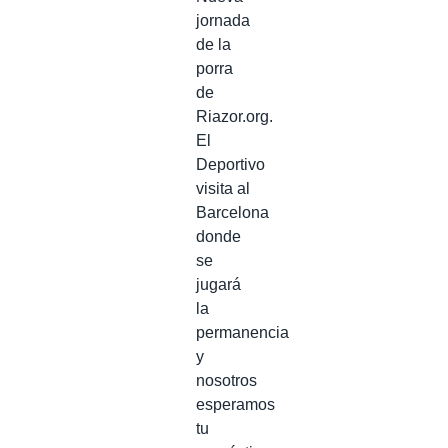
jornada
de la
porra
de
Riazor.org.
El
Deportivo
visita al
Barcelona
donde
se
jugará
la
permanencia
y
nosotros
esperamos
tu