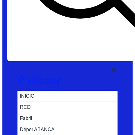
INICIO
RCD
Fabril
Dépor ABANCA