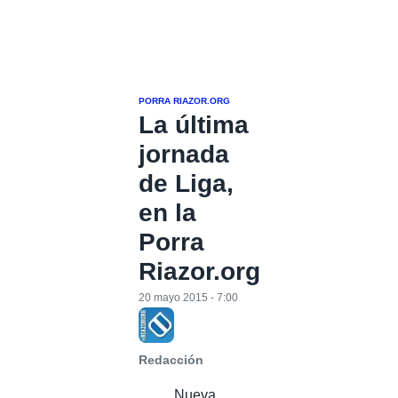
PORRA RIAZOR.ORG
La última
jornada
de Liga,
en la
Porra
Riazor.org
20 mayo 2015 - 7:00
Redacción
Nueva