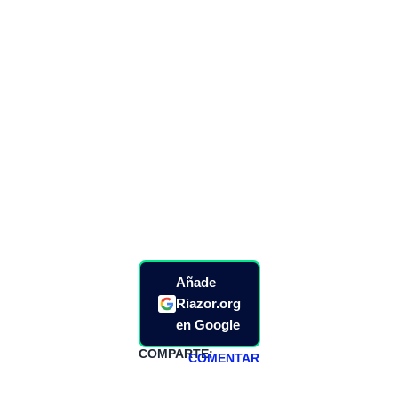
Añade
Riazor.org
en Google
COMPARTE:
COMENTAR
HAZTE