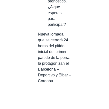
pronóstico.
¿A qué
esperas
para
participar?
Nueva jornada,
que se cerrará 24
horas del pitido
inicial del primer
partido de la porra,
la protagonizan el
Barcelona –
Deportivo y Eibar –
Córdoba.