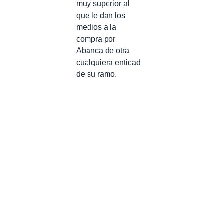
muy superior al
que le dan los
medios a la
compra por
Abanca de otra
cualquiera entidad
de su ramo.