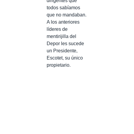
dirigentes que
todos sabíamos
que no mandaban.
A los anteriores
líderes de
mentirijilla del
Depor les sucede
un Presidente,
Escotet, su único
propietario.