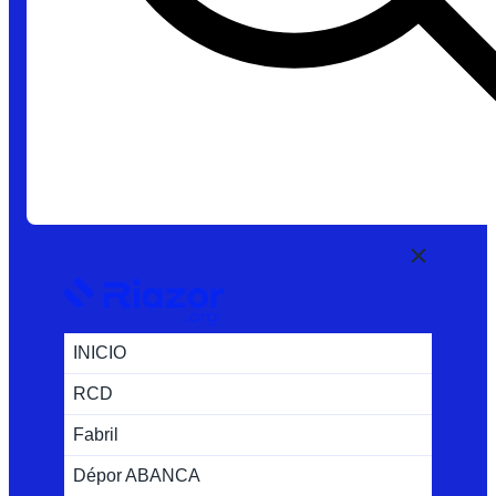
INICIO
RCD
Fabril
Dépor ABANCA