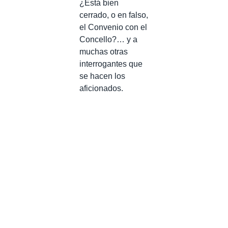
¿Está bien
cerrado, o en falso,
el Convenio con el
Concello?… y a
muchas otras
interrogantes que
se hacen los
aficionados.