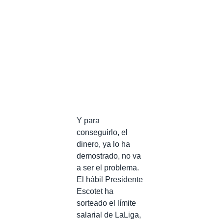
Y para
conseguirlo, el
dinero, ya lo ha
demostrado, no va
a ser el problema.
El hábil Presidente
Escotet ha
sorteado el límite
salarial de LaLiga,