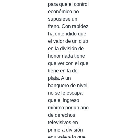
para que el control
económico no
supusiese un
freno. Con rapidez
ha entendido que
el valor de un club
en la división de
honor nada tiene
que ver con el que
tiene en la de
plata. A un
banquero de nivel
no se le escapa
que el ingreso
mínimo por un año
de derechos
televisivos en
primera división
equivale a lo que