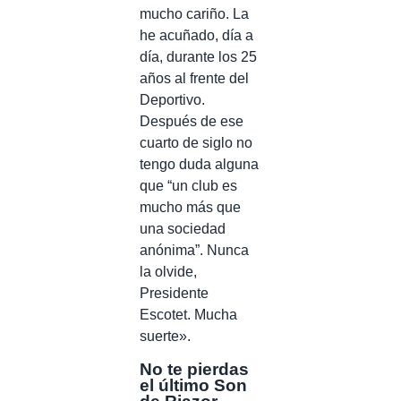
mucho cariño. La
he acuñado, día a
día, durante los 25
años al frente del
Deportivo.
Después de ese
cuarto de siglo no
tengo duda alguna
que “un club es
mucho más que
una sociedad
anónima”. Nunca
la olvide,
Presidente
Escotet. Mucha
suerte».
No te pierdas
el último Son