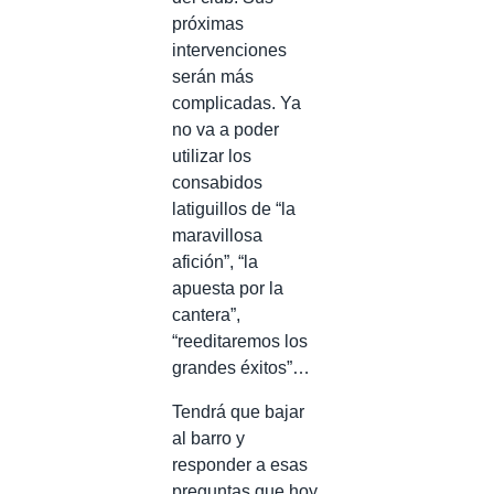
próximas
intervenciones
serán más
complicadas. Ya
no va a poder
utilizar los
consabidos
latiguillos de “la
maravillosa
afición”, “la
apuesta por la
cantera”,
“reeditaremos los
grandes éxitos”…
Tendrá que bajar
al barro y
responder a esas
preguntas que hoy