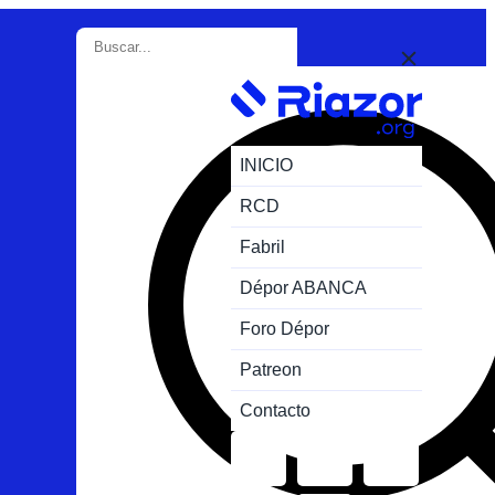
INICIO
RCD
Fabril
Dépor ABANCA
Foro Dépor
Patreon
Contacto