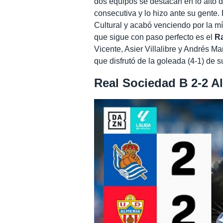
dos equipos se destacan en lo alto d
consecutiva y lo hizo ante su gente.
Cultural y acabó venciendo por la mí
que sigue con paso perfecto es el
Ra
Vicente, Asier Villalibre y Andrés Ma
que disfrutó de la goleada (4-1) de 
Real Sociedad B 2-2 A