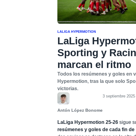
LALIGA HYPERMOTION
LaLiga Hypermot
Sporting y Raci
marcan el ritmo
Todos los resúmenes y goles en ví
Hypermotion, tras la que solo Spo
victorias.
3 septiembre 2025 
Antón López Bonome
LaLiga Hypermotion 25-26
sigue s
resúmenes y goles de cada fin d