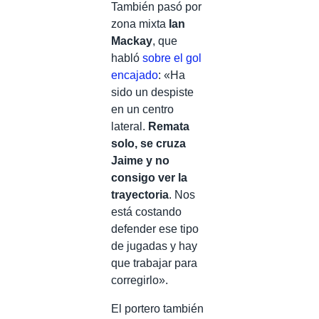
También pasó por
zona mixta
Ian
Mackay
, que
habló
sobre el gol
encajado
: «Ha
sido un despiste
en un centro
lateral.
Remata
solo, se cruza
Jaime y no
consigo ver la
trayectoria
. Nos
está costando
defender ese tipo
de jugadas y hay
que trabajar para
corregirlo».
El portero también