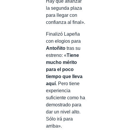
Hay que afianzar
la segunda plaza
para llegar con
confianza al final».
Finalizó Lapeña
con elogios para
Antoñito
tras su
estreno: «
Tiene
mucho mérito
para el poco
tiempo que lleva
aquí
. Pero tiene
experiencia
suficiente como ha
demostrado para
dar un nivel alto.
Sólo irá para
arriba».