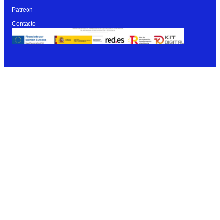
Patreon
Contacto