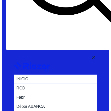
INICIO
RCD
Fabril
Dépor ABANCA