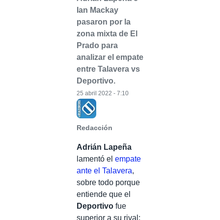
Ian Mackay
pasaron por la
zona mixta de El
Prado para
analizar el empate
entre Talavera vs
Deportivo.
25 abril 2022 - 7:10
Redacción
Adrián Lapeña
lamentó el
empate
ante el Talavera
,
sobre todo porque
entiende que el
Deportivo
fue
superior a su rival: