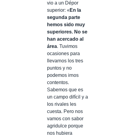
vio a un Dépor
superior: «
En la
segunda parte
hemos sido muy
superiores. No se
han acercado al
área
. Tuvimos
ocasiones para
llevarnos los tres
puntos y no
podemos irnos
contentos.
Sabemos que es
un campo difícil y a
los rivales les
cuesta. Pero nos
vamos con sabor
agridulce porque
nos hubiera