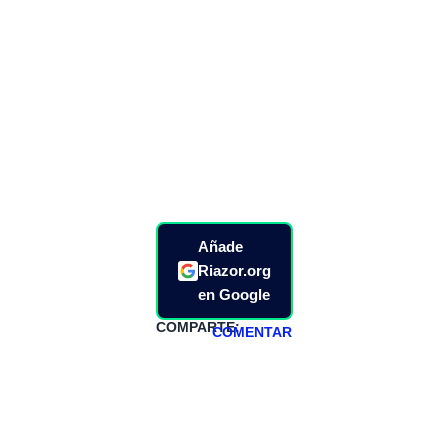
Añade
Riazor.org
en Google
COMPARTE:
COMENTAR
HAZTE
PATREON
Todos los lunes