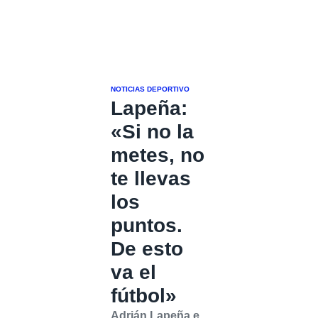
NOTICIAS DEPORTIVO
Lapeña:
«Si no la
metes, no
te llevas
los
puntos.
De esto
va el
fútbol»
Adrián Lapeña e