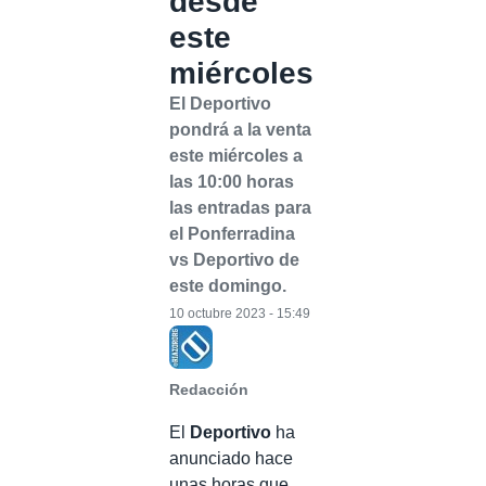
desde
este
miércoles
El Deportivo
pondrá a la venta
este miércoles a
las 10:00 horas
las entradas para
el Ponferradina
vs Deportivo de
este domingo.
10 octubre 2023 - 15:49
Redacción
El
Deportivo
ha
anunciado hace
unas horas que