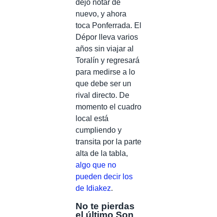
dejó notar de
nuevo, y ahora
toca Ponferrada. El
Dépor lleva varios
años sin viajar al
Toralín y regresará
para medirse a lo
que debe ser un
rival directo. De
momento el cuadro
local está
cumpliendo y
transita por la parte
alta de la tabla,
algo que no
pueden decir los
de Idiakez
.
No te pierdas
el último Son