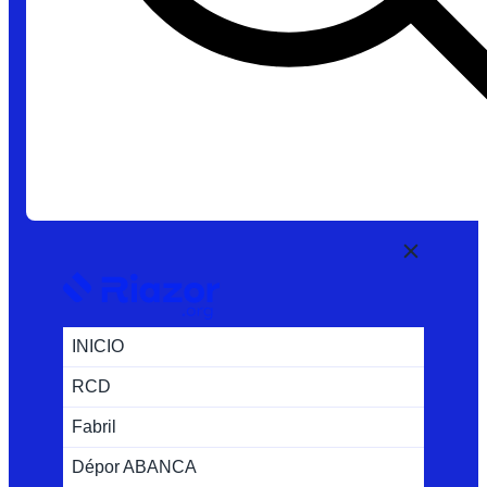
INICIO
RCD
Fabril
Dépor ABANCA