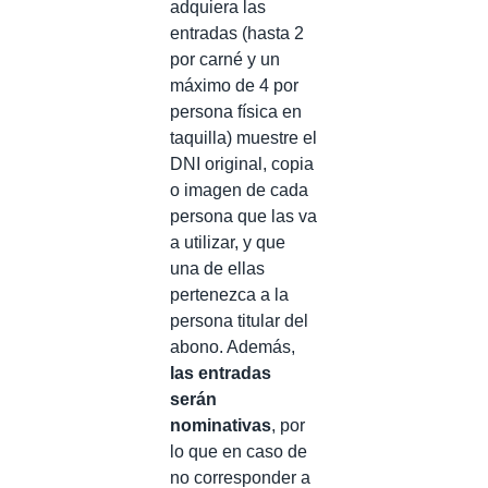
adquiera las
entradas (hasta 2
por carné y un
máximo de 4 por
persona física en
taquilla) muestre el
DNI original, copia
o imagen de cada
persona que las va
a utilizar, y que
una de ellas
pertenezca a la
persona titular del
abono. Además,
las entradas
serán
nominativas
, por
lo que en caso de
no corresponder a