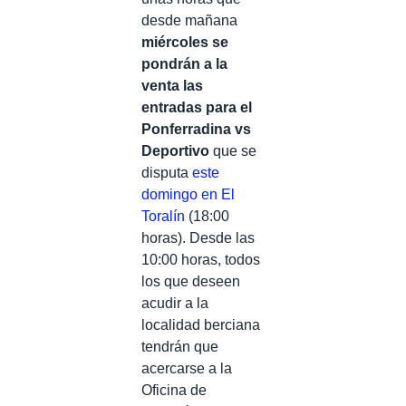
desde mañana
miércoles se
pondrán a la
venta las
entradas para el
Ponferradina vs
Deportivo
que se
disputa
este
domingo en El
Toralín
(18:00
horas). Desde las
10:00 horas, todos
los que deseen
acudir a la
localidad berciana
tendrán que
acercarse a la
Oficina de