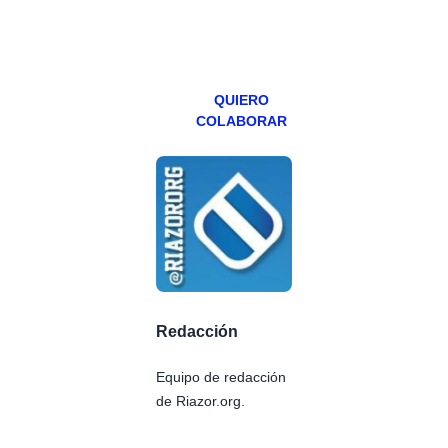
miércoles y
viernes para
Patreons.
QUIERO
COLABORAR
Redacción
Equipo de redacción
de Riazor.org.