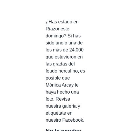
¿Has estado en
Riazor este
domingo? Si has
sido uno o una de
los más de 24.000
que estuvieron en
las gradas del
feudo herculino, es
posible que
Mónica Arcay te
haya hecho una
foto. Revisa
nuestra galería y
etiquétate en
nuestro Facebook.
No te pierdas