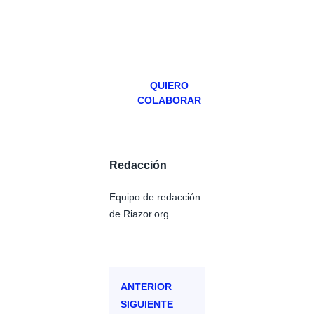
especial los
miércoles y
viernes para
Patreons.
QUIERO
COLABORAR
Redacción
Equipo de redacción
de Riazor.org.
ANTERIOR
SIGUIENTE