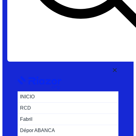
INICIO
RCD
Fabril
Dépor ABANCA