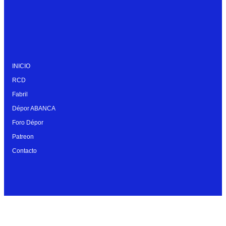
INICIO
RCD
Fabril
Dépor ABANCA
Foro Dépor
Patreon
Contacto