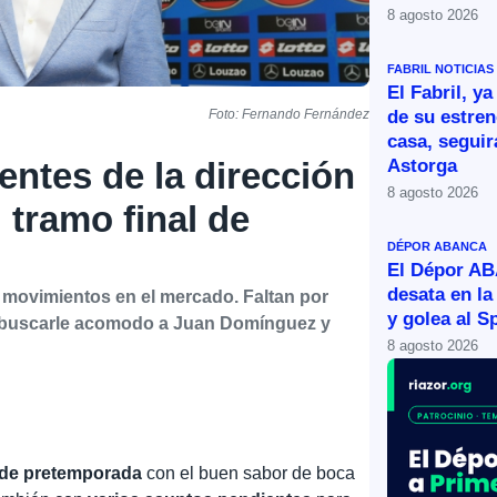
8 agosto 2026
FABRIL
NOTICIAS
El Fabril, ya
de su estren
Foto: Fernando Fernández
casa, segui
Astorga
entes de la dirección
8 agosto 2026
 tramo final de
DÉPOR ABANCA
El Dépor A
desata en la
 movimientos en el mercado. Faltan por
y golea al S
 y buscarle acomodo a Juan Domínguez y
8 agosto 2026
 de pretemporada
con el buen sabor de boca