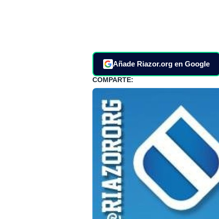
Añade Riazor.org en Google
COMPARTE: