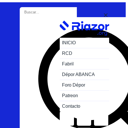
INICIO
RCD
Fabril
Dépor ABANCA
Foro Dépor
Patreon
Contacto