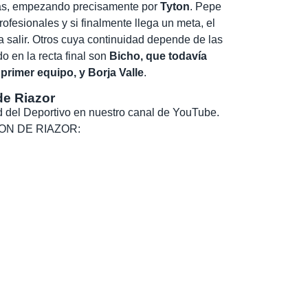
as, empezando precisamente por
Tyton
. Pepe
ofesionales y si finalmente llega un meta, el
a salir. Otros cuya continuidad depende de las
o en la recta final son
Bicho, que todavía
y primer equipo, y Borja Valle
.
de Riazor
dad del Deportivo en nuestro canal de YouTube.
, SON DE RIAZOR: