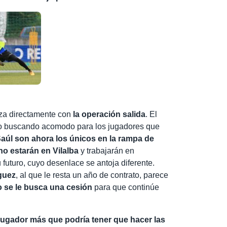
aza directamente con
la operación salida
. El
do buscando acomodo para los jugadores que
úl son ahora los únicos en la rampa de
 no estarán en Vilalba
y trabajarán en
futuro, cuyo desenlace se antoja diferente.
guez
, al que le resta un año de contrato, parece
 se le busca una cesión
para que continúe
jugador más que podría tener que hacer las