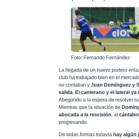
Foto: Fernando Fernández
La llegada de un nuevo portero enl
club ha trabajado bien en el merca
no contaban y
Juan Domínguez y Sa
salida. El canterano y el lateral ya
Abegondo a la espera de resolver su 
Mientras que la situación de
Domín
abocada a la rescisión
, al
cántabro
progresando.
De todas formas todavía
hay algún 