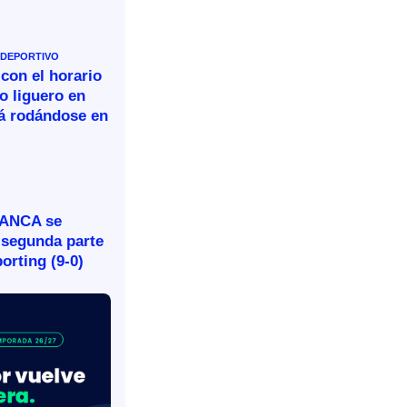
 DEPORTIVO
 con el horario
o liguero en
rá rodándose en
BANCA se
 segunda parte
porting (9-0)