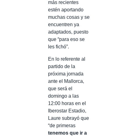
más recientes
estén aportando
muchas cosas y se
encuentren ya
adaptados, puesto
que “para eso se
les fichó”.
En lo referente al
partido de la
próxima jornada
ante el Mallorca,
que será el
domingo a las
12:00 horas en el
Iberostar Estadio,
Laure subrayó que
“de primeras
tenemos que ir a