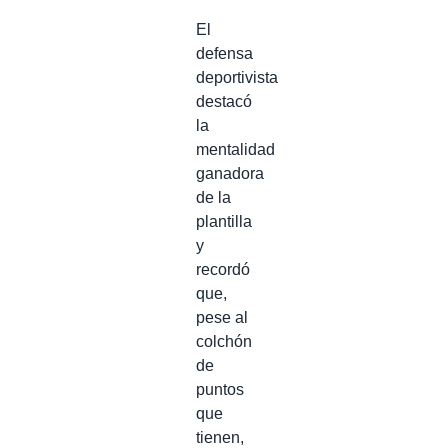
El
defensa
deportivista
destacó
la
mentalidad
ganadora
de la
plantilla
y
recordó
que,
pese al
colchón
de
puntos
que
tienen,