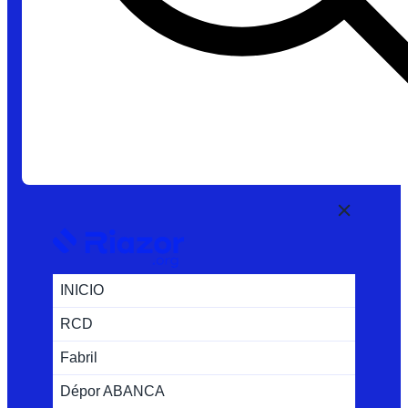
INICIO
RCD
Fabril
Dépor ABANCA