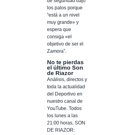
de seguridad bajo
los palos porque
“está a un nivel
muy grande» y
espera que
consiga «el
objetivo de ser el
Zamora”.
No te pierdas
el último Son
de Riazor
Análisis, directos y
toda la actualidad
del Deportivo en
nuestro canal de
YouTube. Todos
los lunes a las
21:00 horas, SON
DE RIAZOR: