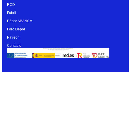
RCD
Fabril
Dépor ABANCA
Foro Dépor
Patreon
Contacto