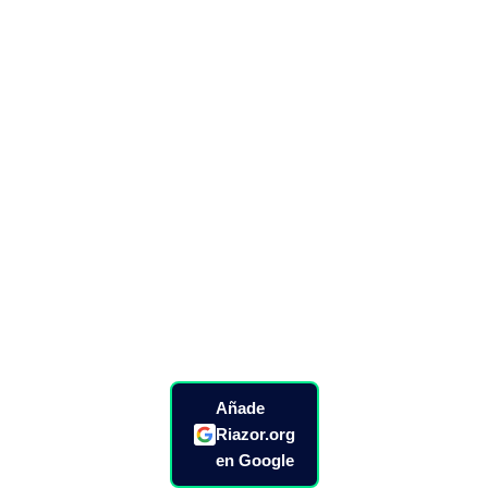
Añade
Riazor.org
en Google