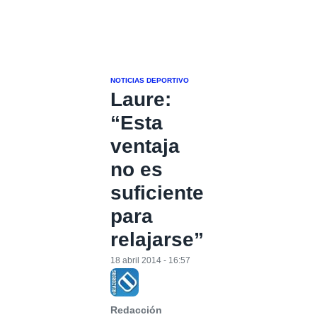
NOTICIAS DEPORTIVO
Laure:
“Esta
ventaja
no es
suficiente
para
relajarse”
18 abril 2014 - 16:57
Redacción