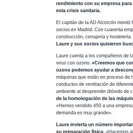
rendimiento con su empresa para 
esta crisis sanitaria.
El capitán de la AD Alcorcón montó
socios en Madrid. Con cuarenta emp
construcción, cerrajería y hostelería
Laure y sus socios quisieron busca
Laure cuenta a los compañeros de la
virus con ozono.
«Creemos que con 
ozono podemos ayudar a desconge
máquinas que están en proceso de 
conductos de ventilación de diferent
ambiente al desprender dióxido de 
de la homologación de las máquin
«Hemos vendido 450 a una empresa 
demanda es muy grande».
Laure invierta un número importan
su preparación física.
«Hacemos alg