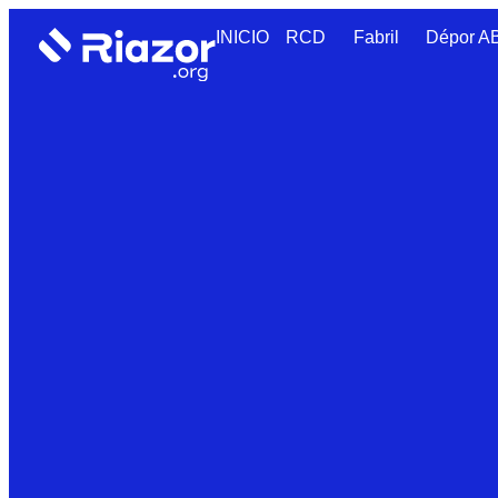
INICIO
RCD
Fabril
Dépor 