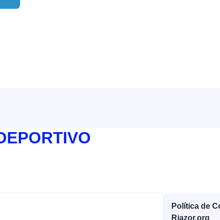
 DEPORTIVO
Política de 
Riazor.org