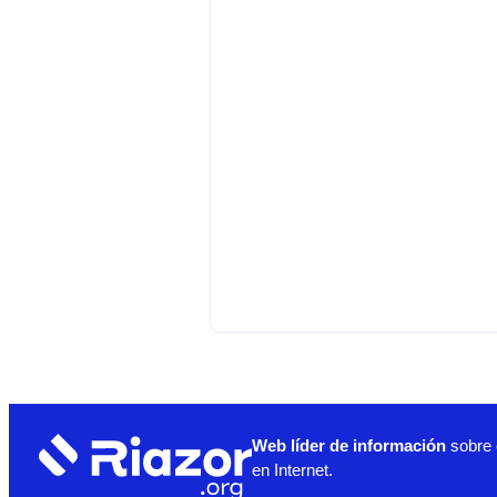
Web líder de información
sobre 
en Internet.