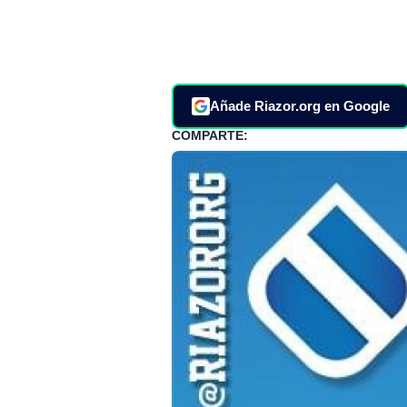
Añade Riazor.org en Google
COMPARTE: