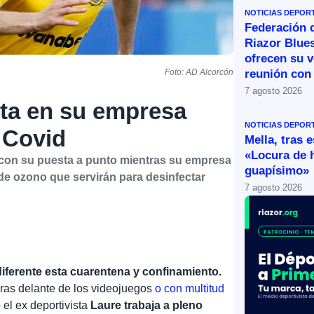
NOTICIAS DEPOR
Federación 
Riazor Blue
ofrecen su v
reunión con 
Foto: AD Alcorcón
7 agosto 2026
nta en su empresa
NOTICIAS DEPOR
l Covid
Mella, tras 
«Locura de 
e con su puesta a punto mientras su empresa
guapísimo»
de ozono que servirán para desinfectar
7 agosto 2026
iferente esta cuarentena y confinamiento.
ras delante de los videojuegos
o con multitud
el ex deportivista
Laure trabaja a pleno