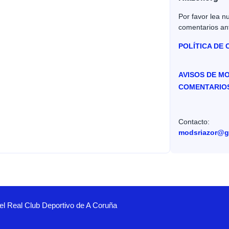
Por favor lea nu
comentarios an
POLÍTICA DE
AVISOS DE M
COMENTARIO
Contacto:
modsriazor@g
el Real Club Deportivo de A Coruña