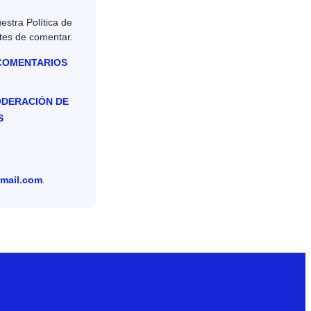
estra Política de
tes de comentar.
 COMENTARIOS
ODERACIÓN DE
S
mail.com
.