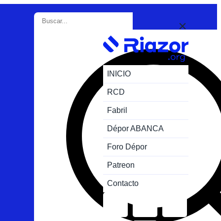
INICIO
RCD
Fabril
Dépor ABANCA
Foro Dépor
Patreon
Contacto