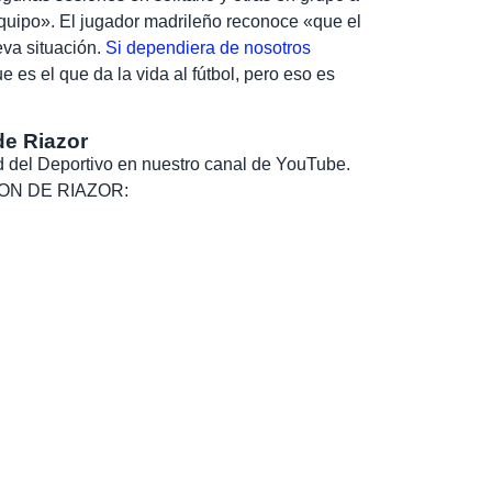
quipo». El jugador madrileño reconoce «que el
eva situación.
Si dependiera de nosotros
 es el que da la vida al fútbol, pero eso es
de Riazor
dad del Deportivo en nuestro canal de YouTube.
, SON DE RIAZOR: