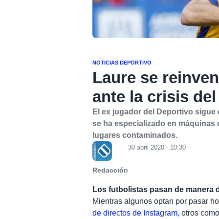
NOTICIAS DEPORTIVO
Laure se reinve
ante la crisis de
El ex jugador del Deportivo sigu
se ha especializado en máquinas 
lugares contaminados.
30 abril 2020 - 10:30
Redacción
Los futbolistas pasan de manera d
Mientras algunos optan por pasar ho
de directos de Instagram,
otros como 