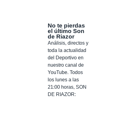
No te pierdas
el último Son
de Riazor
Análisis, directos y
toda la actualidad
del Deportivo en
nuestro canal de
YouTube. Todos
los lunes a las
21:00 horas, SON
DE RIAZOR: