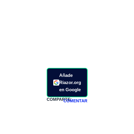
Añade
Riazor.org
en Google
COMPARTE:
COMENTAR
HAZTE
PATREON
Todos los lunes