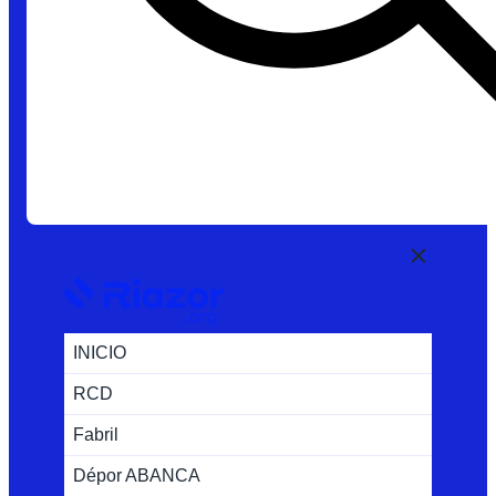
INICIO
RCD
Fabril
Dépor ABANCA