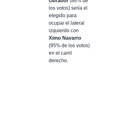
Obrador
(88% de
los votos) sería el
elegido para
ocupar el lateral
izquierdo con
Ximo Navarro
(95% de los votos)
en el carril
derecho.