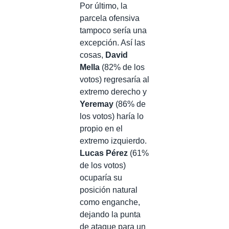
Por último, la
parcela ofensiva
tampoco sería una
excepción. Así las
cosas,
David
Mella
(82% de los
votos) regresaría al
extremo derecho y
Yeremay
(86% de
los votos) haría lo
propio en el
extremo izquierdo.
Lucas Pérez
(61%
de los votos)
ocuparía su
posición natural
como enganche,
dejando la punta
de ataque para un