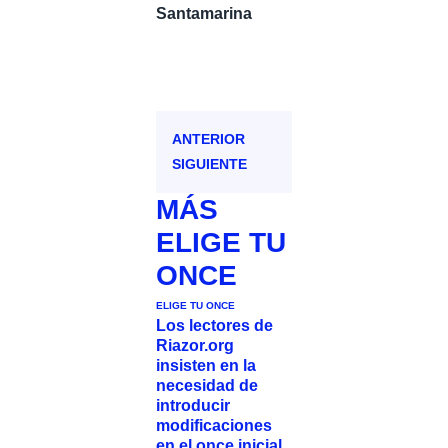
Santamarina
ANTERIOR
SIGUIENTE
MÁS
ELIGE TU
ONCE
ELIGE TU ONCE
Los lectores de
Riazor.org
insisten en la
necesidad de
introducir
modificaciones
en el once inicial