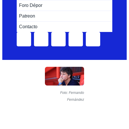
Foro Dépor
Patreon
Contacto
Foto: Fernando
Fernández