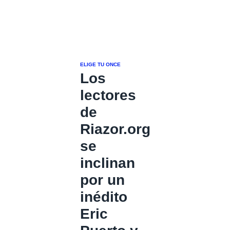
ELIGE TU ONCE
Los
lectores
de
Riazor.org
se
inclinan
por un
inédito
Eric