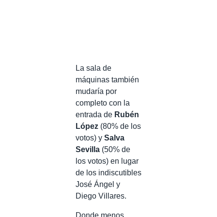
La sala de
máquinas también
mudaría por
completo con la
entrada de
Rubén
López
(80% de los
votos) y
Salva
Sevilla
(50% de
los votos) en lugar
de los indiscutibles
José Ángel y
Diego Villares.
Donde menos