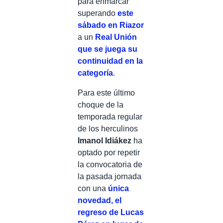
para enmarcar
superando
este
sábado en Riazor
a un
Real Unión
que se juega su
continuidad en la
categoría
.
Para este último
choque de la
temporada regular
de los herculinos
Imanol Idiákez
ha
optado por repetir
la convocatoria de
la pasada jornada
con una
única
novedad, el
regreso de Lucas