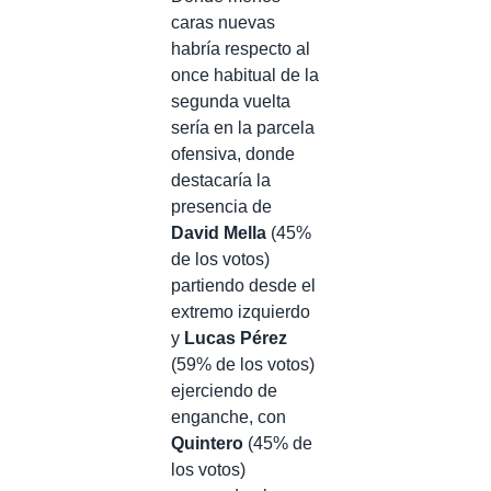
caras nuevas
habría respecto al
once habitual de la
segunda vuelta
sería en la parcela
ofensiva, donde
destacaría la
presencia de
David Mella
(45%
de los votos)
partiendo desde el
extremo izquierdo
y
Lucas Pérez
(59% de los votos)
ejerciendo de
enganche, con
Quintero
(45% de
los votos)