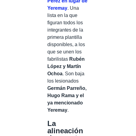
Pérez en lugar de
Yeremay
. Una
lista en la que
figuran todos los
integrantes de la
primera plantilla
disponibles, a los
que se unen los
fabrilistas
Rubén
López y Martín
Ochoa
. Son baja
los lesionados
Germán Parreño,
Hugo Rama y el
ya mencionado
Yeremay
.
La
alineación