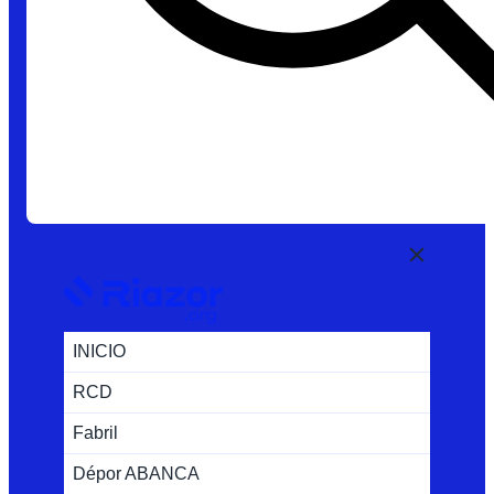
INICIO
RCD
Fabril
Dépor ABANCA