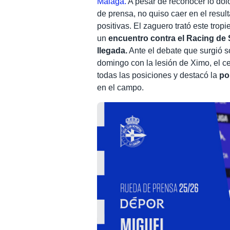
Málaga.
A pesar de reconocer lo dolo
de prensa, no quiso caer en el resu
positivas. El zaguero trató este tro
un
encuentro contra el Racing de 
llegada.
Ante el debate que surgió sob
domingo con la lesión de Ximo, el 
todas las posiciones y destacó la
po
en el campo.