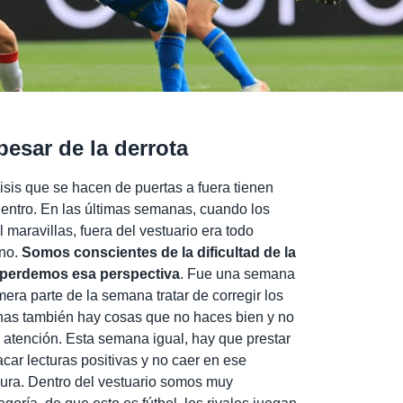
esar de la derrota
isis que se hacen de puertas a fuera tienen
entro. En las últimas semanas, cuando los
 maravillas, fuera del vestuario era todo
eno.
Somos conscientes de la dificultad de la
o perdemos esa perspectiva
. Fue una semana
era parte de la semana tratar de corregir los
nas también hay cosas que no haces bien y no
le atención. Esta semana igual, hay que prestar
acar lecturas positivas y no caer en ese
ura. Dentro del vestuario somos muy