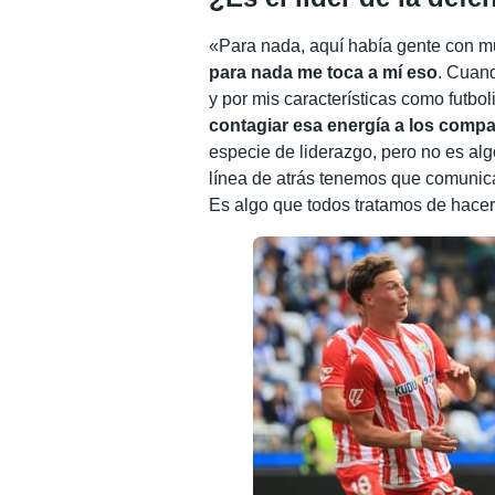
«Para nada, aquí había gente con mu
para nada me toca a mí eso
. Cuand
y por mis características como futbol
contagiar esa energía a los comp
especie de liderazgo, pero no es alg
línea de atrás tenemos que comunic
Es algo que todos tratamos de hacer