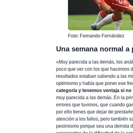
Foto: Fernando Fernández
Una semana normal a p
«Muy parecida a las demás, los anál
poco que ver con los que hacemos d
resultados estaban saliendo a las mil
optimismo y había que poner ese fr
categoría y tenemos ventaja si n
muy parecida a las demás. En la prim
errores que tuvimos, que cuando ga
por ello tienes que dejar de prestar
atención a los fallos, pero también s
pesimismo porque sea una derrota d