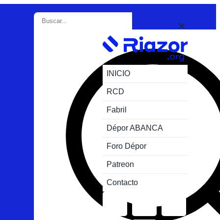
INICIO
RCD
Fabril
Dépor ABANCA
Foro Dépor
Patreon
Contacto