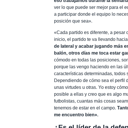
eso trabajamos durante la semana
ver lo que puede ser mejor para el eq
a participar donde el equipo lo nece
posición que sea».
«Cada partido es diferente, a pesar 
inicio, el partido te va llevando haci
de lateral y acabar jugando más en
balón, otros días me toca estar 
cómodo en todas las posiciones, so
porque las vengo haciendo en las ú
características determinadas, todos
Dependiendo de cómo sea el perfil d
unas virtudes u otras. Yo estoy cómo
posible a ellas y creo que es algo 
futbolistas, cuantas más cosas sea
tenemos de estar en el campo.
Tant
me encuentro bien».
¿Es el líder de la defe