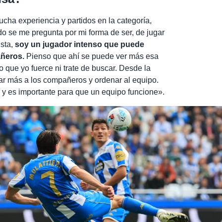
cha experiencia y partidos en la categoría,
o se me pregunta por mi forma de ser, de jugar
ista,
soy un jugador intenso que puede
añeros.
Pienso que ahí se puede ver más esa
o que yo fuerce ni trate de buscar. Desde la
ar más a los compañeros y ordenar al equipo.
 y es importante para que un equipo funcione».