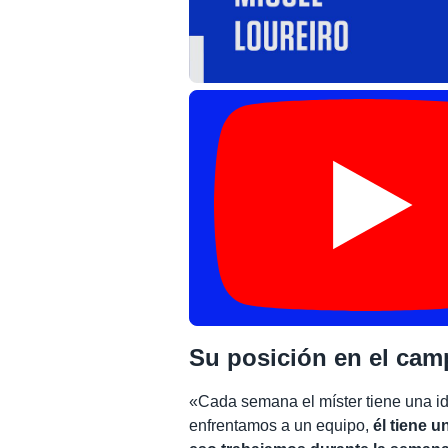
Su posición en el ca
«Cada semana el míster tiene una i
enfrentamos a un equipo,
él tiene 