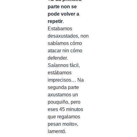
parte non se
pode volver a
repetir
.
Estabamos
desaxustados, non
sabíamos cómo
atacar nin cómo
defender.
Saíannos fácil,
estábamos
imprecisos… Na
segunda parte
axustamos un
pouquiño, pero
eses 45 minutos
que regalamos
pesan moito»,
lamentó.