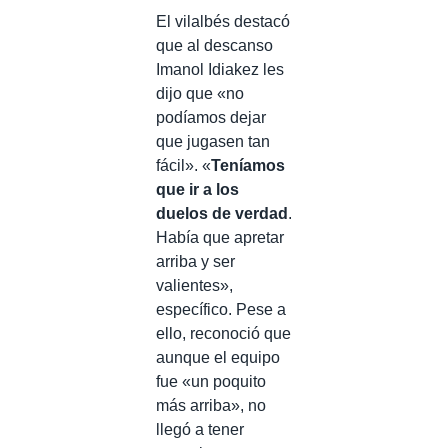
El vilalbés destacó
que al descanso
Imanol Idiakez les
dijo que «no
podíamos dejar
que jugasen tan
fácil». «
Teníamos
que ir a los
duelos de verdad
.
Había que apretar
arriba y ser
valientes»,
específico. Pese a
ello, reconoció que
aunque el equipo
fue «un poquito
más arriba», no
llegó a tener