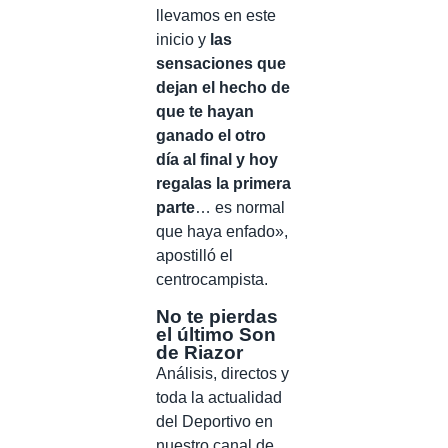
llevamos en este
inicio y
las
sensaciones que
dejan el hecho de
que te hayan
ganado el otro
día al final y hoy
regalas la primera
parte
… es normal
que haya enfado»,
apostilló el
centrocampista.
No te pierdas
el último Son
de Riazor
Análisis, directos y
toda la actualidad
del Deportivo en
nuestro canal de