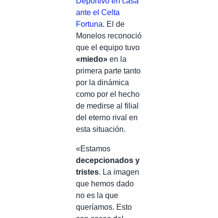
Deportivo en casa
ante el Celta
Fortuna
. El de
Monelos reconoció
que el equipo tuvo
«miedo»
en la
primera parte tanto
por la dinámica
como por el hecho
de medirse al filial
del eterno rival en
esta situación.
«Estamos
decepcionados y
tristes
. La imagen
que hemos dado
no es la que
queríamos. Esto