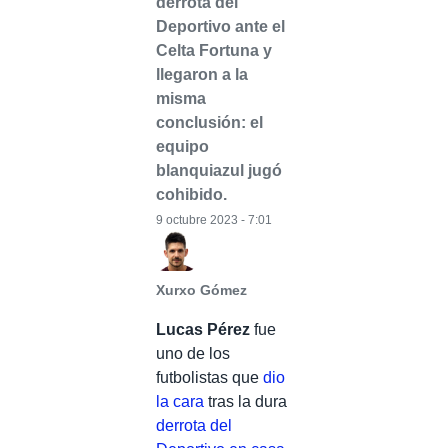
derrota del
Deportivo ante el
Celta Fortuna y
llegaron a la
misma
conclusión: el
equipo
blanquiazul jugó
cohibido.
9 octubre 2023 - 7:01
Xurxo Gómez
Lucas Pérez
fue
uno de los
futbolistas que
dio
la cara
tras la dura
derrota del