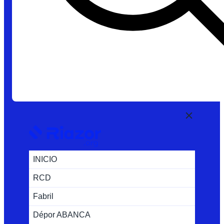
INICIO
RCD
Fabril
Dépor ABANCA