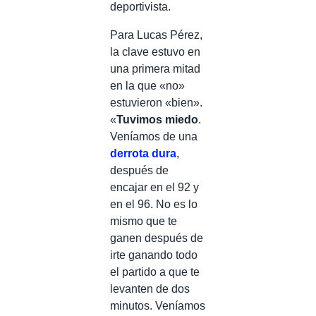
deportivista.
Para Lucas Pérez,
la clave estuvo en
una primera mitad
en la que «no»
estuvieron «bien».
«
Tuvimos miedo
.
Veníamos de una
derrota dura
,
después de
encajar en el 92 y
en el 96. No es lo
mismo que te
ganen después de
irte ganando todo
el partido a que te
levanten de dos
minutos. Veníamos