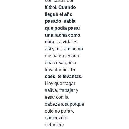
son cosas del
fútbol.
Cuando
llegué el año
pasado, sabía
que podía pasar
una racha como
esta
. La vida es
así y mi camino no
me ha enseñado
otra cosa que a
levantarme.
Te
caes, te levantas
.
Hay que tragar
saliva, trabajar y
estar con la
cabeza alta porque
esto no para»,
comenzó el
delantero