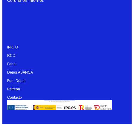
Coruña en Internet.
INICIO
RCD
Fabril
Dépor ABANCA
Foro Dépor
Patreon
Contacto