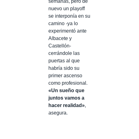
semanas, pero de
nuevo un playoff
se interponía en su
camino -ya lo
experimentó ante
Albacete y
Castellón-
cerrándole las
puertas al que
habría sido su
primer ascenso
como profesional.
«Un sueño que
juntos vamos a
hacer realidad»
,
asegura.