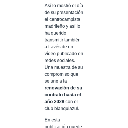
Así lo mostró el día
de su presentación
el centrocampista
madrileño y así lo
ha querido
transmitir también
a través de un
vídeo publicado en
redes sociales.
Una muestra de su
compromiso que
se une a la
renovación de su
contrato hasta el
año 2028
con el
club blanquiazul.
En esta
publicación puede