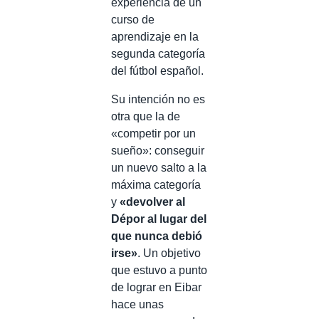
experiencia de un
curso de
aprendizaje en la
segunda categoría
del fútbol español.
Su intención no es
otra que la de
«competir por un
sueño»: conseguir
un nuevo salto a la
máxima categoría
y
«devolver al
Dépor al lugar del
que nunca debió
irse»
. Un objetivo
que estuvo a punto
de lograr en Eibar
hace unas