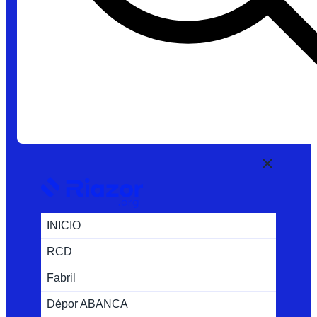
INICIO
RCD
Fabril
Dépor ABANCA