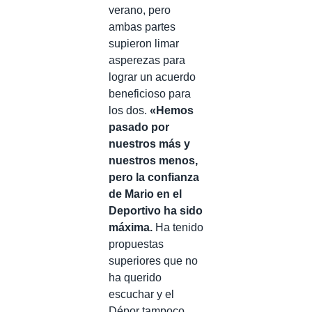
verano, pero
ambas partes
supieron limar
asperezas para
lograr un acuerdo
beneficioso para
los dos.
«Hemos
pasado por
nuestros más y
nuestros menos,
pero la confianza
de Mario en el
Deportivo ha sido
máxima.
Ha tenido
propuestas
superiores que no
ha querido
escuchar y el
Dépor tampoco.