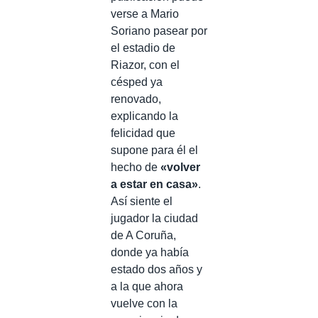
verse a Mario
Soriano pasear por
el estadio de
Riazor, con el
césped ya
renovado,
explicando la
felicidad que
supone para él el
hecho de
«volver
a estar en casa»
.
Así siente el
jugador la ciudad
de A Coruña,
donde ya había
estado dos años y
a la que ahora
vuelve con la