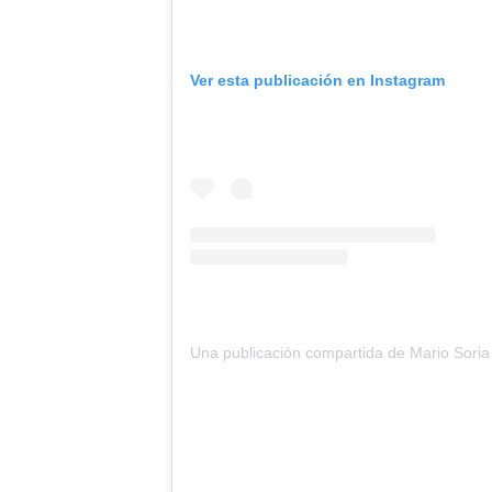
Ver esta publicación en Instagram
Una publ