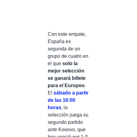
Con este empate,
España es
segunda de un
grupo de cuatro en
el que
solo la
mejor selección
se ganará billete
para el Europeo
.
El
sábado a partir
de las 16:00
horas
, la
selección juega su
segundo partido
ante Kosovo, que
hoy venció por 1-0