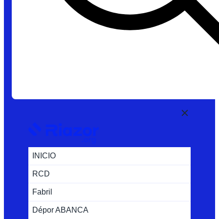
INICIO
RCD
Fabril
Dépor ABANCA