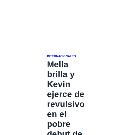
INTERNACIONALES
Mella
brilla y
Kevin
ejerce de
revulsivo
en el
pobre
debut de