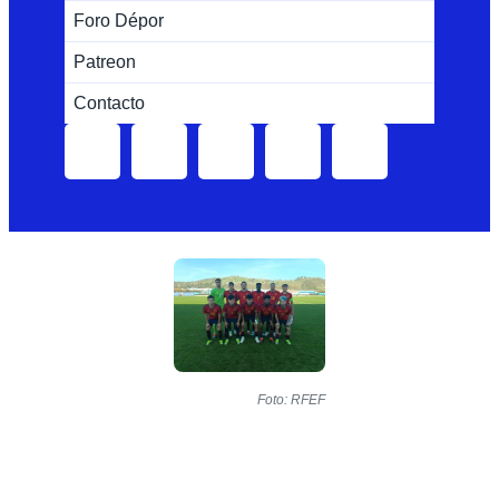
Foro Dépor
Patreon
Contacto
Foto: RFEF