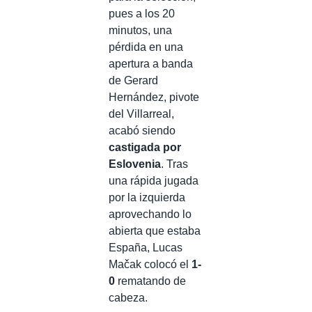
pues a los 20
minutos, una
pérdida en una
apertura a banda
de Gerard
Hernández, pivote
del Villarreal,
acabó siendo
castigada por
Eslovenia
. Tras
una rápida jugada
por la izquierda
aprovechando lo
abierta que estaba
España, Lucas
Mačak colocó el
1-
0
rematando de
cabeza.