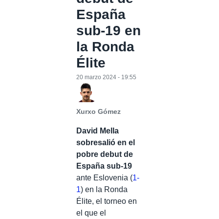
España
sub-19 en
la Ronda
Élite
20 marzo 2024 - 19:55
Xurxo Gómez
David Mella
sobresalió en el
pobre debut de
España sub-19
ante Eslovenia (
1-
1
) en la Ronda
Élite, el torneo en
el que el