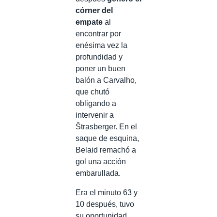
córner del
empate
al
encontrar por
enésima vez la
profundidad y
poner un buen
balón a Carvalho,
que chutó
obligando a
intervenir a
Štrasberger. En el
saque de esquina,
Belaid remachó a
gol una acción
embarullada.
Era el minuto 63 y
10 después, tuvo
su oportunidad