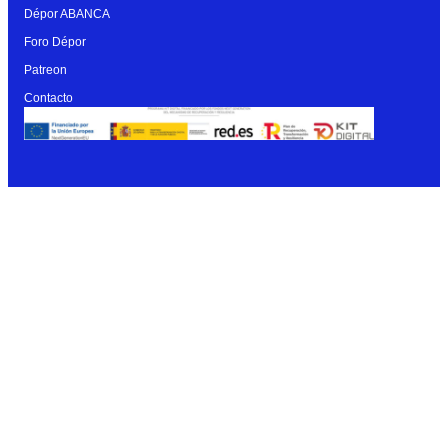
Dépor ABANCA
Foro Dépor
Patreon
Contacto