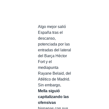
Algo mejor salió
España tras el
descanso,
potenciada por las
entradas del lateral
del Barça Héctor
Fort y el
mediapunta
Rayane Belaid, del
Atlético de Madrid.
Sin embargo,
Mella siguió
capitalizando las
ofensivas
hispanas con sus