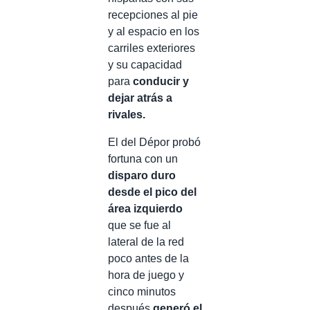
recepciones al pie
y al espacio en los
carriles exteriores
y su capacidad
para
conducir y
dejar atrás a
rivales.
El del Dépor probó
fortuna con un
disparo duro
desde el pico del
área izquierdo
que se fue al
lateral de la red
poco antes de la
hora de juego y
cinco minutos
después
generó el