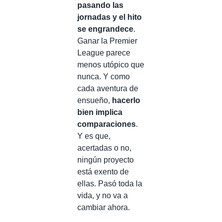
pasando las
jornadas y el hito
se engrandece
.
Ganar la Premier
League parece
menos utópico que
nunca. Y como
cada aventura de
ensueño,
hacerlo
bien implica
comparaciones
.
Y es que,
acertadas o no,
ningún proyecto
está exento de
ellas. Pasó toda la
vida, y no va a
cambiar ahora.