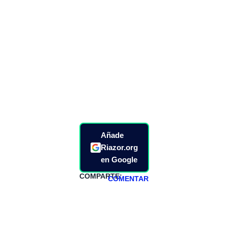
Añade
Riazor.org
en Google
COMPARTE:
COMENTAR
HAZTE
PATREON