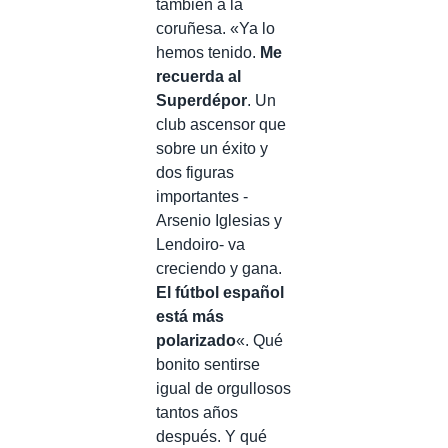
también a la
coruñesa. «Ya lo
hemos tenido.
Me
recuerda al
Superdépor
. Un
club ascensor que
sobre un éxito y
dos figuras
importantes -
Arsenio Iglesias y
Lendoiro- va
creciendo y gana.
El fútbol español
está más
polarizado
«. Qué
bonito sentirse
igual de orgullosos
tantos años
después. Y qué