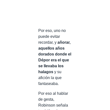
Por eso, uno no
puede evitar
recordar, y
añorar,
aquellos años
dorados donde el
Dépor era el que
se llevaba los
halagos
y su
afición la que
fantaseaba.
Por eso al hablar
de gesta,
Robinson señala