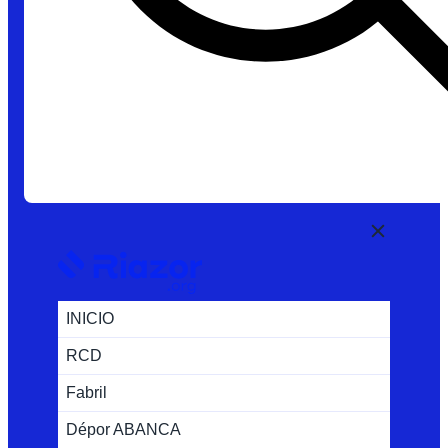
INICIO
RCD
Fabril
Dépor ABANCA