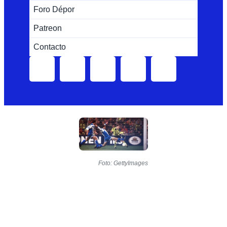
Foro Dépor
Patreon
Contacto
Foto: GettyImages