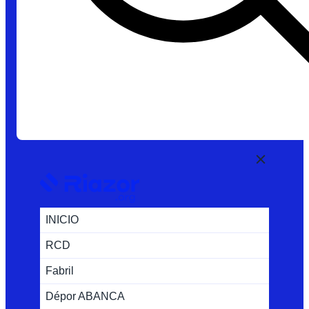
INICIO
RCD
Fabril
Dépor ABANCA