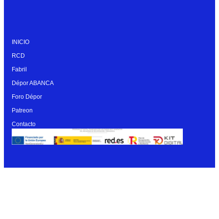
INICIO
RCD
Fabril
Dépor ABANCA
Foro Dépor
Patreon
Contacto