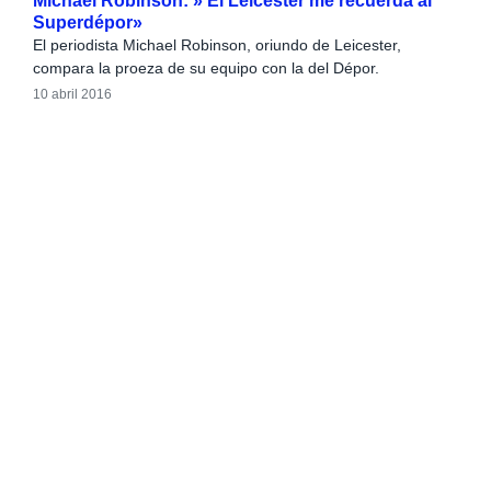
Michael Robinson: » El Leicester me recuerda al
Superdépor»
El periodista Michael Robinson, oriundo de Leicester,
compara la proeza de su equipo con la del Dépor.
10 abril 2016