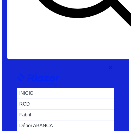
INICIO
RCD
Fabril
Dépor ABANCA