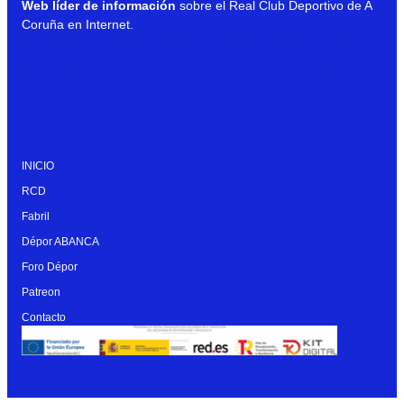
Web líder de información
sobre el Real Club Deportivo de A
Coruña en Internet.
INICIO
RCD
Fabril
Dépor ABANCA
Foro Dépor
Patreon
Contacto