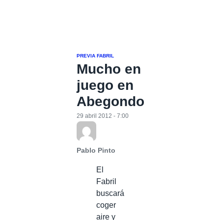
PREVIA FABRIL
Mucho en
juego en
Abegondo
29 abril 2012 - 7:00
Pablo Pinto
El
Fabril
buscará
coger
aire y