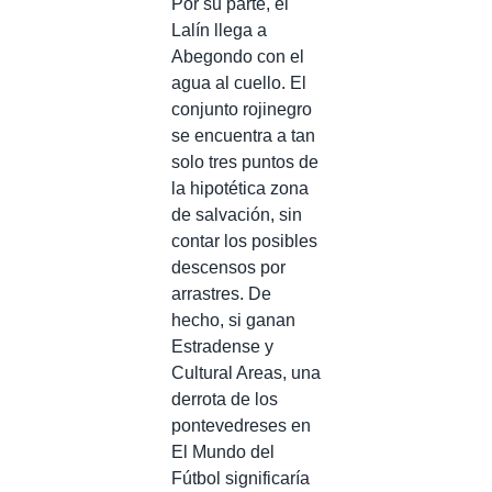
Por su parte, el
Lalín llega a
Abegondo con el
agua al cuello. El
conjunto rojinegro
se encuentra a tan
solo tres puntos de
la hipotética zona
de salvación, sin
contar los posibles
descensos por
arrastres. De
hecho, si ganan
Estradense y
Cultural Areas, una
derrota de los
pontevedreses en
El Mundo del
Fútbol significaría