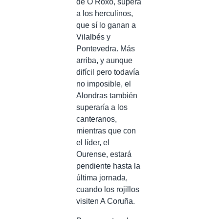
de O Roxo, supera
a los herculinos,
que sí lo ganan a
Vilalbés y
Pontevedra. Más
arriba, y aunque
difícil pero todavía
no imposible, el
Alondras también
superaría a los
canteranos,
mientras que con
el líder, el
Ourense, estará
pendiente hasta la
última jornada,
cuando los rojillos
visiten A Coruña.