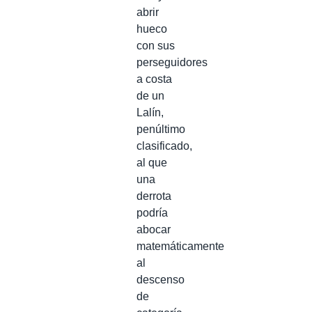
abrir
hueco
con sus
perseguidores
a costa
de un
Lalín,
penúltimo
clasificado,
al que
una
derrota
podría
abocar
matemáticamente
al
descenso
de