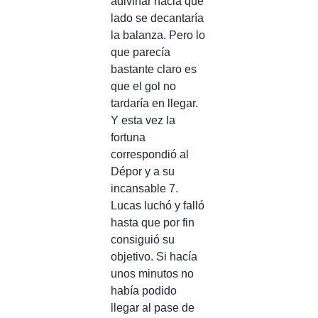
adivinar hacia que
lado se decantaría
la balanza. Pero lo
que parecía
bastante claro es
que el gol no
tardaría en llegar.
Y esta vez la
fortuna
correspondió al
Dépor y a su
incansable 7.
Lucas luchó y falló
hasta que por fin
consiguió su
objetivo. Si hacía
unos minutos no
había podido
llegar al pase de