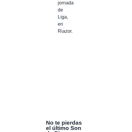
jornada
de
Liga,
en
Riazor.
No te pierdas
el último Son