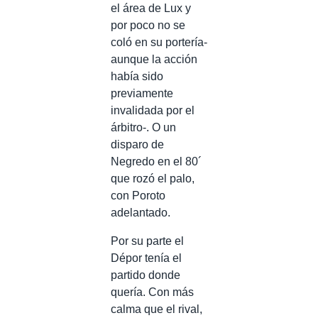
el área de Lux y
por poco no se
coló en su portería-
aunque la acción
había sido
previamente
invalidada por el
árbitro-. O un
disparo de
Negredo en el 80´
que rozó el palo,
con Poroto
adelantado.
Por su parte el
Dépor tenía el
partido donde
quería. Con más
calma que el rival,