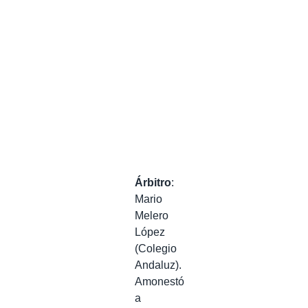
Árbitro
:
Mario
Melero
López
(Colegio
Andaluz).
Amonestó
a