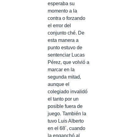
esperaba su
momento a la
contra o forzando
el error del
conjunto ché. De
esta manera a
punto estuvo de
sentenciar Lucas
Pérez, que volvió a
marcar en la
segunda mitad,
aunque el
colegiado invalidó
el tanto por un
posible fuera de
juego. También la
tuvo Luis Alberto
en el 68´, cuando
la enganchó al