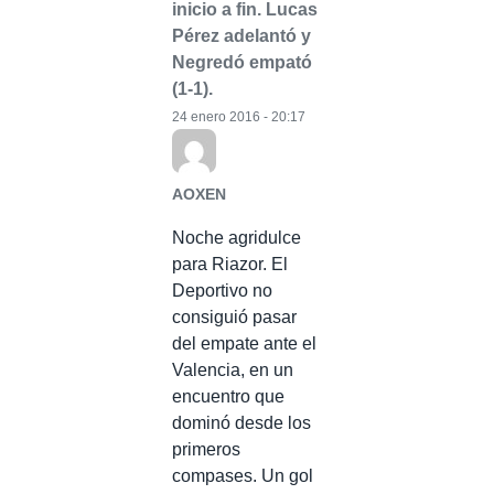
inicio a fin. Lucas
Pérez adelantó y
Negredó empató
(1-1).
24 enero 2016 - 20:17
AOXEN
Noche agridulce
para Riazor. El
Deportivo no
consiguió pasar
del empate ante el
Valencia, en un
encuentro que
dominó desde los
primeros
compases. Un gol