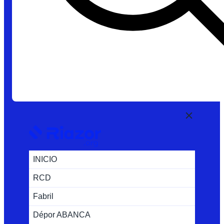
INICIO
RCD
Fabril
Dépor ABANCA