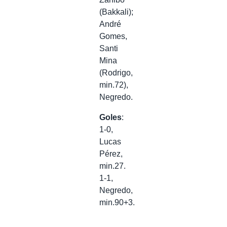
(Bakkali);
André
Gomes,
Santi
Mina
(Rodrigo,
min.72),
Negredo.
Goles
:
1-0,
Lucas
Pérez,
min.27.
1-1,
Negredo,
min.90+3.