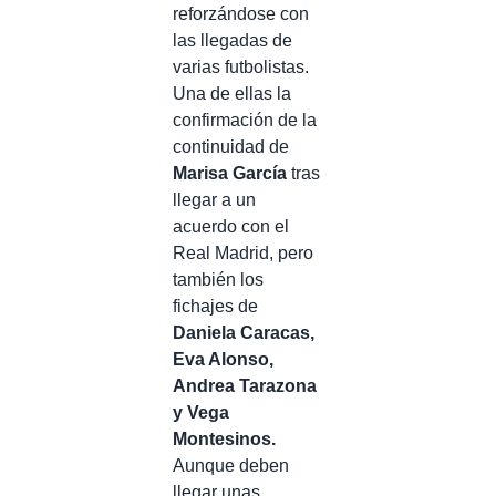
reforzándose con
las llegadas de
varias futbolistas.
Una de ellas la
confirmación de la
continuidad de
Marisa García
tras
llegar a un
acuerdo con el
Real Madrid, pero
también los
fichajes de
Daniela Caracas,
Eva Alonso,
Andrea Tarazona
y Vega
Montesinos.
Aunque deben
llegar unas