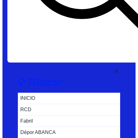
INICIO
RCD
Fabril
Dépor ABANCA