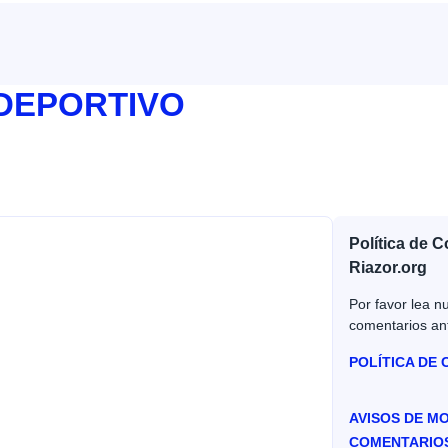
 DEPORTIVO
Política de 
Riazor.org
Por favor lea nu
comentarios an
POLÍTICA DE
AVISOS DE M
COMENTARIO