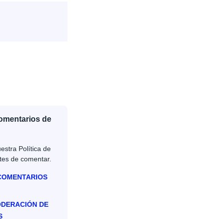
Comentarios de
estra Política de
tes de comentar.
 COMENTARIOS
ODERACIÓN DE
S