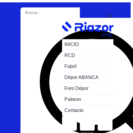
INICIO
RCD
Fabril
Dépor ABANCA
Foro Dépor
Patreon
Contacto