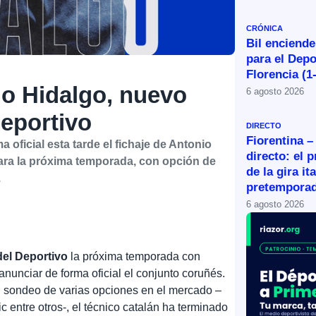
CRÓNICA
Bil enciende
para el Depo
Florencia (1
io Hidalgo, nuevo
6 agosto 2026
Deportivo
DIRECTO
Fiorentina –
 oficial esta tarde el fichaje de Antonio
directo: el 
ra la próxima temporada, con opción de
de la gira it
.
pretemporad
6 agosto 2026
del Deportivo
la próxima temporada con
 anunciar de forma oficial el conjunto coruñés.
l sondeo de varias opciones en el mercado –
 entre otros-, el técnico catalán ha terminado