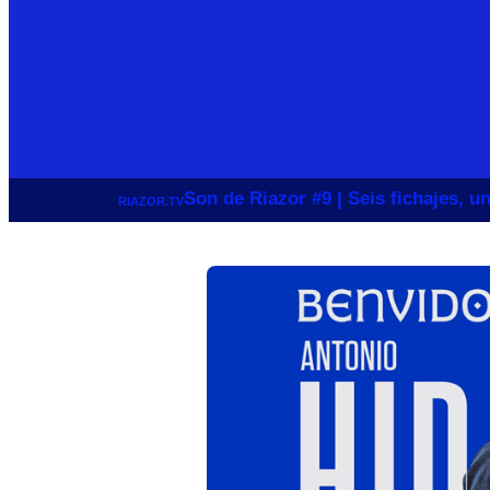
Son de Riazor #9 | Seis fichajes, 
RIAZOR.TV