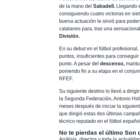
de la mano del
Sabadell.
Llegando e
consiguiendo cuatro victorias en sie
buena actuación le sirvió para poder
catalanes para, tras una sensacion
División.
En su debut en el fútbol profesional
puntos, insuficientes para conseguir
punto. A pesar del
descenso,
mantuv
poniendo fin a su etapa en el conjun
RFEF.
Su siguiente destino lo llevó a dirigir
la Segunda Federación, Antonio Hida
meses después de iniciar la siguient
que dirigió estas dos últimas camp
técnico reputado en el fútbol español
No te pierdas el último Son 
Análisis, directos y toda la actuali