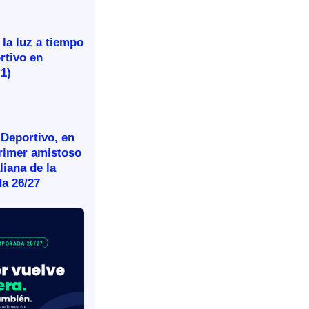
 la luz a tiempo
rtivo en
-1)
 Deportivo, en
primer amistoso
aliana de la
a 26/27