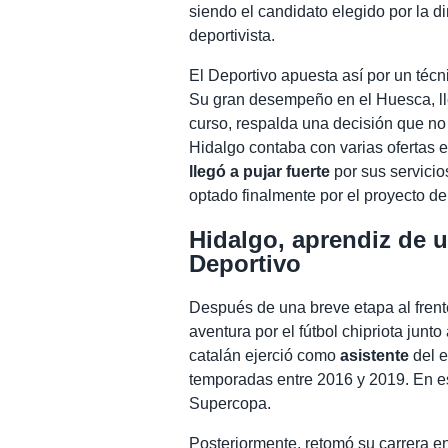
siendo el candidato elegido por la d
deportivista.
El Deportivo apuesta así por un técn
Su gran desempeño en el Huesca, ll
curso, respalda una decisión que no
Hidalgo contaba con varias ofertas 
llegó a pujar fuerte
por sus servicio
optado finalmente por el proyecto d
Hidalgo, aprendiz de u
Deportivo
Después de una breve etapa al fren
aventura por el fútbol chipriota junto
catalán ejerció como
asistente
del e
temporadas entre 2016 y 2019. En e
Supercopa.
Posteriormente, retomó su carrera en