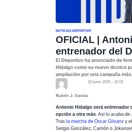
NOTICIAS DEPORTIVO
OFICIAL | Anton
entrenador del 
El Deportivo ha anunciado de forma
Hidalgo como su nuevo técnico pa
ampliación por una campaña más
10 junio 2025 - 10:01
Rubén J. García
Antonio Hidalgo será entrenador 
opción a otra más
. Así lo acaba de
Tras
la marcha de Óscar Gilsanz
y e
Sergio González, Carrión o Jokanovic