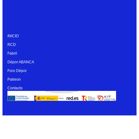
INICIO
RCD
Fabril
Dépor ABANCA
Foro Dépor
Patreon
Contacto