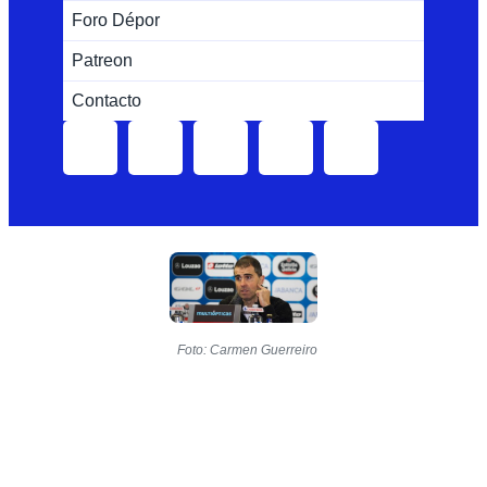
Foro Dépor
Patreon
Contacto
Foto: Carmen Guerreiro