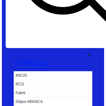
INICIO
RCD
Fabril
Dépor ABANCA