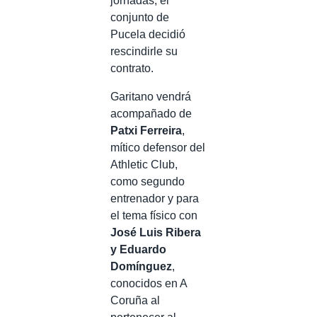
jornadas, el
conjunto de
Pucela decidió
rescindirle su
contrato.
Garitano vendrá
acompañado de
Patxi Ferreira
,
mítico defensor del
Athletic Club,
como segundo
entrenador y para
el tema físico con
José Luis Ribera
y Eduardo
Domínguez
,
conocidos en A
Coruña al