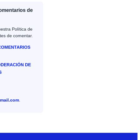
Comentarios de
estra Política de
tes de comentar.
 COMENTARIOS
ODERACIÓN DE
S
mail.com
.