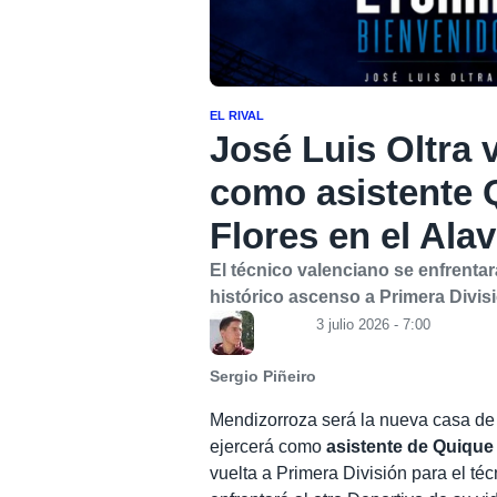
EL RIVAL
José Luis Oltra 
como asistente
Flores en el Ala
El técnico valenciano se enfrentar
histórico ascenso a Primera Divis
3 julio 2026 - 7:00
Sergio Piñeiro
Mendizorroza será la nueva casa d
ejercerá como
asistente de Quique
vuelta a Primera División para el té