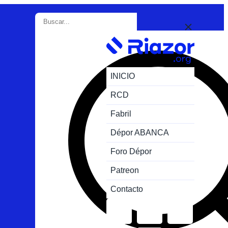
INICIO
RCD
Fabril
Dépor ABANCA
Foro Dépor
Patreon
Contacto