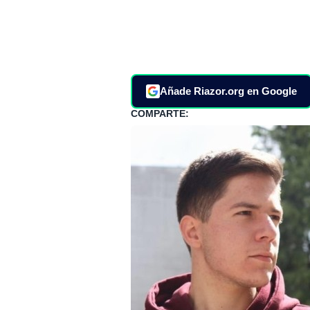
Añade Riazor.org en Google
COMPARTE: