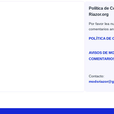
Política de 
Riazor.org
Por favor lea nu
comentarios an
POLÍTICA DE
AVISOS DE M
COMENTARIO
Contacto:
modsriazor@g