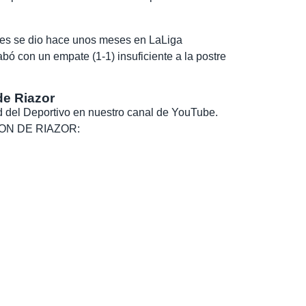
ses se dio hace unos meses en LaLiga
ó con un empate (1-1) insuficiente a la postre
de Riazor
dad del Deportivo en nuestro canal de YouTube.
, SON DE RIAZOR: