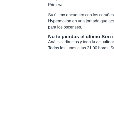
Primera.
Su último encuentro con los coruñe
Hypermotion en una jornada que acab
para los oscenses.
No te pierdas el último Son 
Análisis, directos y toda la actuali
Todos los lunes a las 21:00 horas