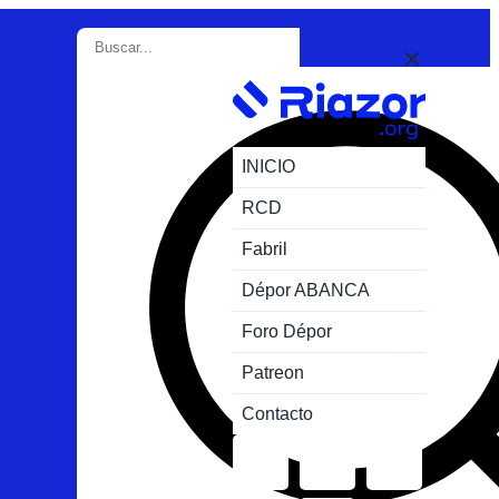
INICIO
RCD
Fabril
Dépor ABANCA
Foro Dépor
Patreon
Contacto