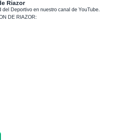
de Riazor
dad del Deportivo en nuestro canal de YouTube.
, SON DE RIAZOR: