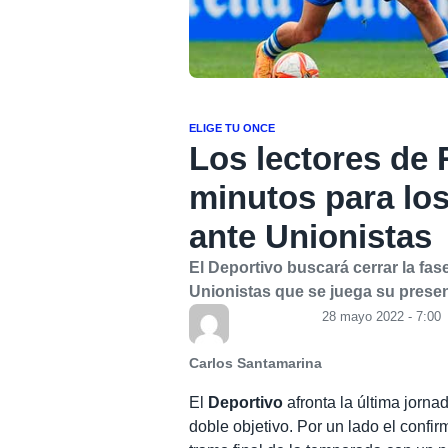
ELIGE TU ONCE
Los lectores de 
minutos para lo
ante Unionistas
El Deportivo buscará cerrar la fas
Unionistas que se juega su presenc
28 mayo 2022 - 7:00
Carlos Santamarina
El
Deportivo
afronta la última jorna
doble objetivo. Por un lado el confi