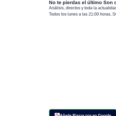
No te pierdas el último Son 
Análisis, directos y toda la actuali
Todos los lunes a las 21:00 horas
Añade Riazor.org en Google