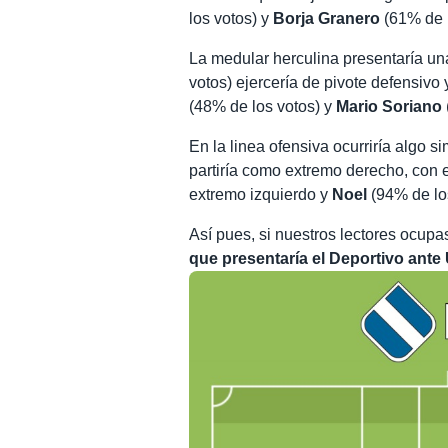
los votos) y
Borja Granero
(61% de l
La medular herculina presentaría un
votos) ejercería de pivote defensivo 
(48% de los votos) y
Mario Soriano
En la linea ofensiva ocurriría algo si
partiría como extremo derecho, con el
extremo izquierdo y
Noel
(94% de los
Así pues, si nuestros lectores ocup
que presentaría el Deportivo ante