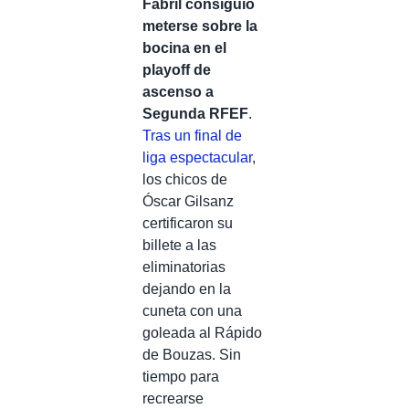
Fabril consiguió
meterse sobre la
bocina en el
playoff de
ascenso a
Segunda RFEF
.
Tras un final de
liga espectacular
,
los chicos de
Óscar Gilsanz
certificaron su
billete a las
eliminatorias
dejando en la
cuneta con una
goleada al Rápido
de Bouzas. Sin
tiempo para
recrearse