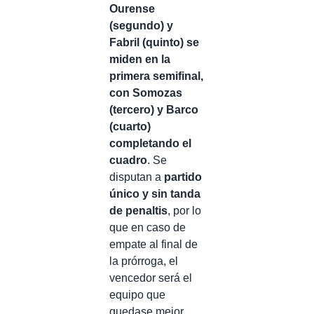
Ourense
(segundo) y
Fabril (quinto) se
miden en la
primera semifinal,
con Somozas
(tercero) y Barco
(cuarto)
completando el
cuadro
. Se
disputan a
partido
único y sin tanda
de penaltis
, por lo
que en caso de
empate al final de
la prórroga, el
vencedor será el
equipo que
quedase mejor