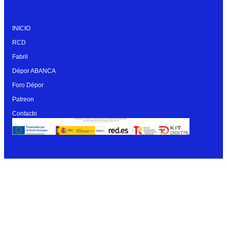
INICIO
RCD
Fabril
Dépor ABANCA
Foro Dépor
Patreon
Contacto