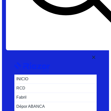
INICIO
RCD
Fabril
Dépor ABANCA