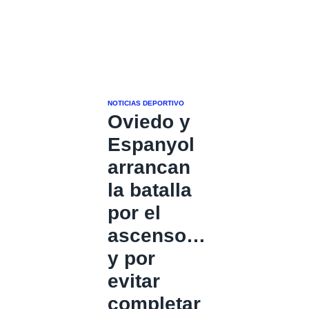
NOTICIAS DEPORTIVO
Oviedo y
Espanyol
arrancan
la batalla
por el
ascenso…
y por
evitar
completar