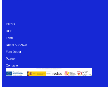
INICIO
RCD
Fabril
Dépor ABANCA
Foro Dépor
Patreon
Contacto