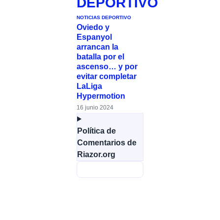
DEPORTIVO
NOTICIAS DEPORTIVO
Oviedo y
Espanyol
arrancan la
batalla por el
ascenso… y por
evitar completar
LaLiga
Hypermotion
16 junio 2024
Política de
Comentarios de
Riazor.org