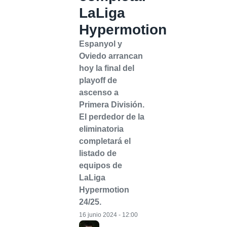
LaLiga
Hypermotion
Espanyol y
Oviedo arrancan
hoy la final del
playoff de
ascenso a
Primera División.
El perdedor de la
eliminatoria
completará el
listado de
equipos de
LaLiga
Hypermotion
24/25.
16 junio 2024 - 12:00