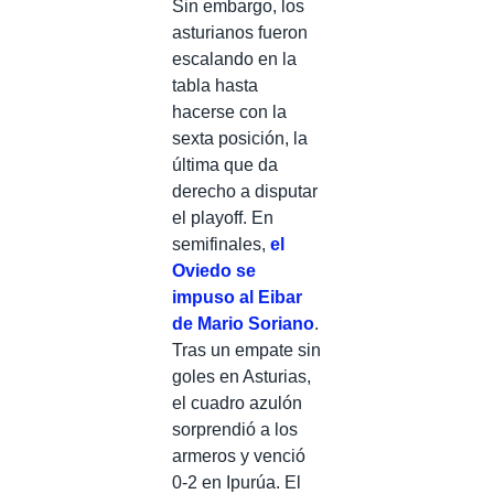
Sin embargo, los
asturianos fueron
escalando en la
tabla hasta
hacerse con la
sexta posición, la
última que da
derecho a disputar
el playoff. En
semifinales,
el
Oviedo se
impuso al Eibar
de Mario Soriano
.
Tras un empate sin
goles en Asturias,
el cuadro azulón
sorprendió a los
armeros y venció
0-2 en Ipurúa. El