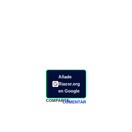
Añade
Riazor.org
en Google
COMPARTE:
COMENTAR
HAZTE
PATREON