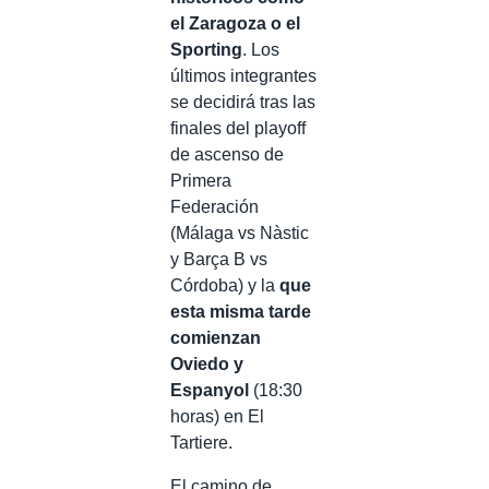
el Zaragoza o el
Sporting
. Los
últimos integrantes
se decidirá tras las
finales del playoff
de ascenso de
Primera
Federación
(Málaga vs Nàstic
y Barça B vs
Córdoba) y la
que
esta misma tarde
comienzan
Oviedo y
Espanyol
(18:30
horas) en El
Tartiere.
El camino de