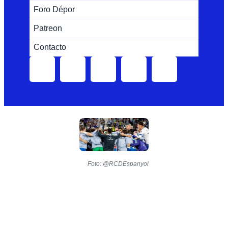
Foro Dépor
Patreon
Contacto
Foto: @RCDEspanyol