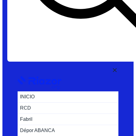
INICIO
RCD
Fabril
Dépor ABANCA