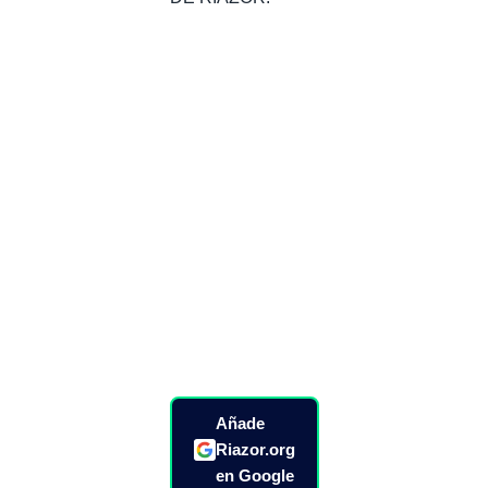
Añade
Riazor.org
en Google