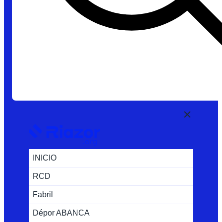
INICIO
RCD
Fabril
Dépor ABANCA