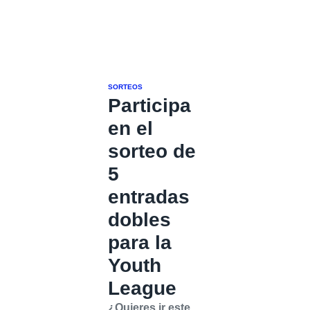
SORTEOS
Participa
en el
sorteo de
5
entradas
dobles
para la
Youth
League
¿Quieres ir este