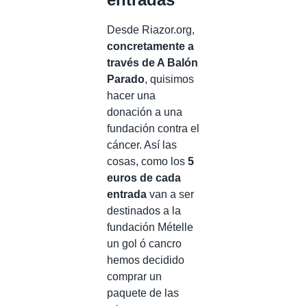
Desde Riazor.org,
concretamente a
través de A Balón
Parado
, quisimos
hacer una
donación a una
fundación contra el
cáncer. Así las
cosas, como los
5
euros de cada
entrada
van a ser
destinados a la
fundación Mételle
un gol ó cancro
hemos decidido
comprar un
paquete de las