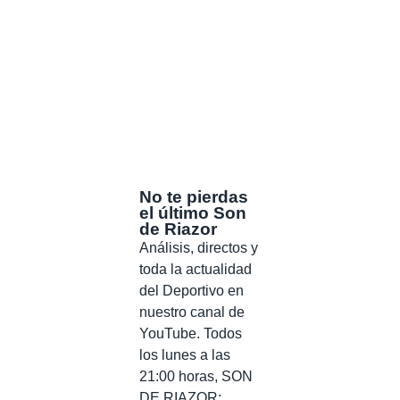
No te pierdas
el último Son
de Riazor
Análisis, directos y
toda la actualidad
del Deportivo en
nuestro canal de
YouTube. Todos
los lunes a las
21:00 horas, SON
DE RIAZOR: