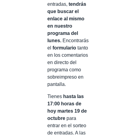
entradas,
tendrás
que buscar el
enlace al mismo
en nuestro
programa del
lunes.
Encontrarás
el
formulario
tanto
en los comentarios
en directo del
programa como
sobreimpreso en
pantalla.
Tienes
hasta las
17:00 horas de
hoy martes 19 de
octubre
para
entrar en el sorteo
de entradas. A las