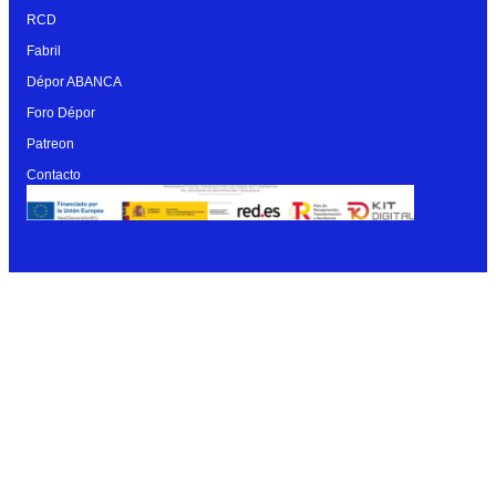
RCD
Fabril
Dépor ABANCA
Foro Dépor
Patreon
Contacto