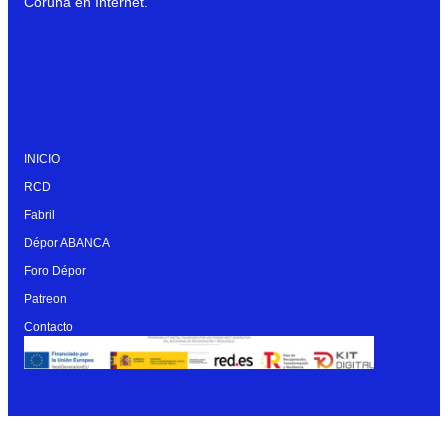
Coruña en Internet.
INICIO
RCD
Fabril
Dépor ABANCA
Foro Dépor
Patreon
Contacto