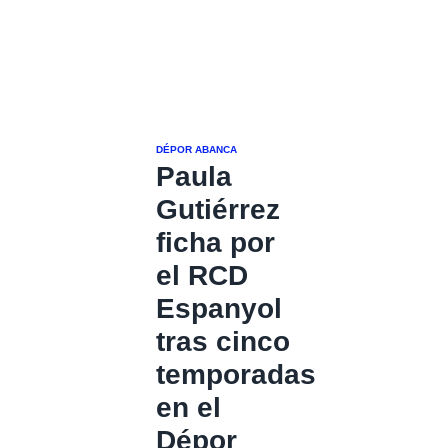
DÉPOR ABANCA
Paula
Gutiérrez
ficha por
el RCD
Espanyol
tras cinco
temporadas
en el
Dépor