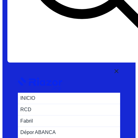
INICIO
RCD
Fabril
Dépor ABANCA