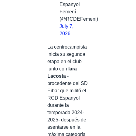
Espanyol
Femení
(@RCDEFemeni)
July 7,
2026
La centrocampista
inicia su segunda
etapa en el club
junto con
Iara
Lacosta
-
procedente del SD
Eibar que militó el
RCD Espanyol
durante la
temporada 2024-
2025- después de
asentarse en la
máxima categoría