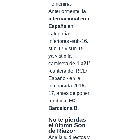
Femenina-.
Anteriormente, la
internacional con
España
en
categorías
inferiores -sub-16,
sub-17 y sub-19-,
ya vistió la
camiseta de
‘La21’
-cantera del RCD
Español- en la
temporada 2016-
17, antes de poner
rumbo al
FC
Barcelona B.
No te pierdas
el último Son
de Riazor
Análisis, directos y