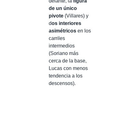
delante, la
figura
de un único
pivote
(Villares) y
d
os interiores
asimétricos
en los
carriles
intermedios
(Soriano más
cerca de la base,
Lucas con menos
tendencia a los
descensos).