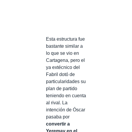
Esta estructura fue
bastante similar a
lo que se vio en
Cartagena, pero el
ya extécnico del
Fabril dotó de
particularidades su
plan de partido
teniendo en cuenta
al rival. La
intención de Óscar
pasaba por
convertir a
Yeremay en el