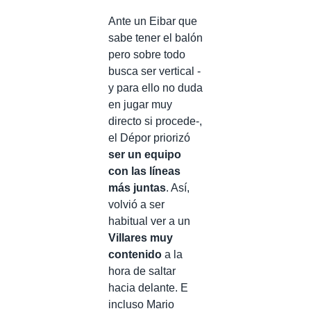
Ante un Eibar que
sabe tener el balón
pero sobre todo
busca ser vertical -
y para ello no duda
en jugar muy
directo si procede-,
el Dépor priorizó
ser un equipo
con las líneas
más juntas
. Así,
volvió a ser
habitual ver a un
Villares muy
contenido
a la
hora de saltar
hacia delante. E
incluso Mario