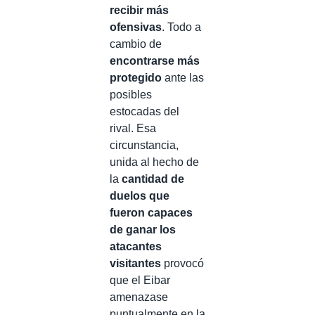
recibir más
ofensivas
. Todo a
cambio de
encontrarse más
protegido
ante las
posibles
estocadas del
rival. Esa
circunstancia,
unida al hecho de
la
cantidad de
duelos que
fueron capaces
de ganar los
atacantes
visitantes
provocó
que el Eibar
amenazase
puntualmente en la