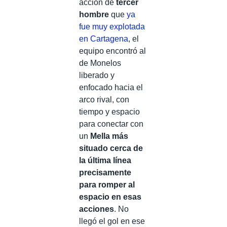
acción de
tercer
hombre
que
ya
fue muy explotada
en Cartagena
, el
equipo encontró al
de Monelos
liberado y
enfocado hacia el
arco rival, con
tiempo y espacio
para conectar con
un
Mella más
situado cerca de
la última línea
precisamente
para romper al
espacio en esas
acciones
. No
llegó el gol en ese