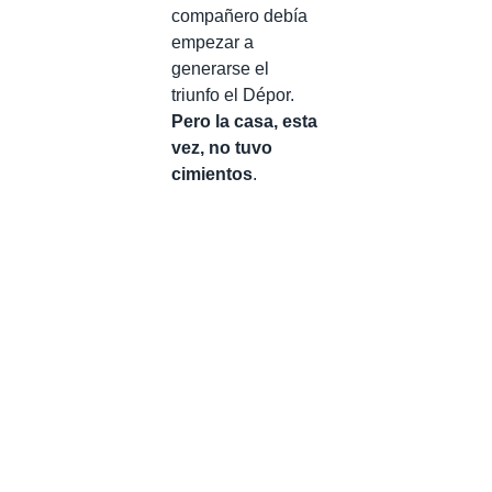
compañero debía
empezar a
generarse el
triunfo el Dépor.
Pero la casa, esta
vez, no tuvo
cimientos
.