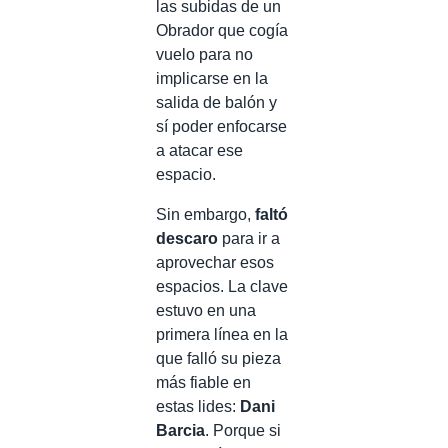
las subidas de un
Obrador que cogía
vuelo para no
implicarse en la
salida de balón y
sí poder enfocarse
a atacar ese
espacio.
Sin embargo,
faltó
descaro
para ir a
aprovechar esos
espacios. La clave
estuvo en una
primera línea en la
que falló su pieza
más fiable en
estas lides:
Dani
Barcia
. Porque si