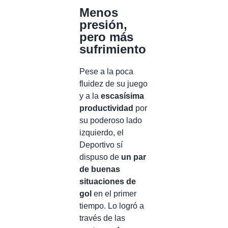
Menos
presión,
pero más
sufrimiento
Pese a la poca
fluidez de su juego
y a la
escasísima
productividad
por
su poderoso lado
izquierdo, el
Deportivo sí
dispuso de
un par
de buenas
situaciones de
gol
en el primer
tiempo. Lo logró a
través de las