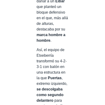
dañar a un
Eibar
que planteó un
bloque defensivo
en el que, más allá
de alturas,
destacaba por su
marca hombre a
hombre
.
Así, el equipo de
Etxeberría
transformó su 4-2-
3-1 con balón en
una estructura en
la que
Puertas
,
extremo izquierdo,
se descolgaba
como segundo
delantero
para