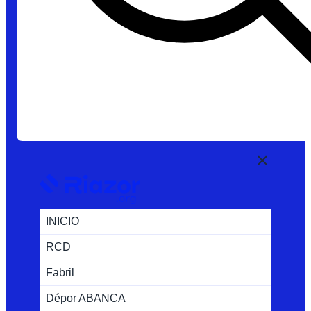
INICIO
RCD
Fabril
Dépor ABANCA