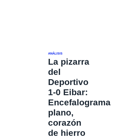
ANÁLISIS
La pizarra
del
Deportivo
1-0 Eibar:
Encefalograma
plano,
corazón
de hierro