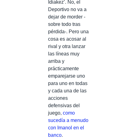
Idiakez’. No, el
Deportivo no va a
dejar de morder -
sobre todo tras
pérdida-. Pero una
cosa es acosar al
rival y otra lanzar
las líneas muy
arriba y
prácticamente
emparejarse uno
para uno en todas
y cada una de las
acciones
defensivas del
juego,
como
sucedía a menudo
con Imanol en el
banco
.