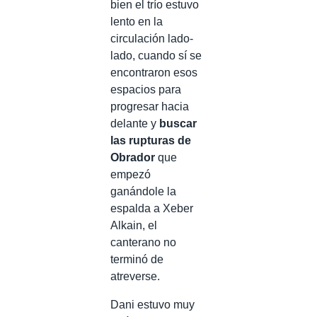
bien el trío estuvo
lento en la
circulación lado-
lado, cuando sí se
encontraron esos
espacios para
progresar hacia
delante y
buscar
las rupturas de
Obrador
que
empezó
ganándole la
espalda a Xeber
Alkain, el
canterano no
terminó de
atreverse.
Dani estuvo muy