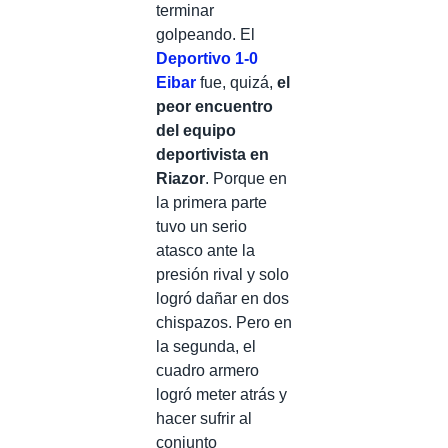
terminar
golpeando. El
Deportivo 1-0
Eibar
fue, quizá,
el
peor encuentro
del equipo
deportivista en
Riazor
. Porque en
la primera parte
tuvo un serio
atasco ante la
presión rival y solo
logró dañar en dos
chispazos. Pero en
la segunda, el
cuadro armero
logró meter atrás y
hacer sufrir al
conjunto