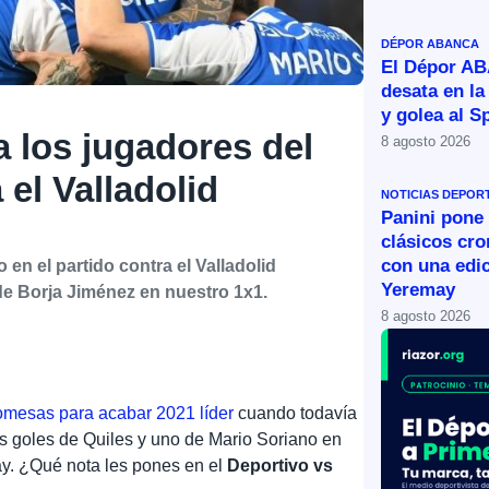
DÉPOR ABANCA
El Dépor A
desata en la
y golea al S
a los jugadores del
8 agosto 2026
 el Valladolid
NOTICIAS DEPOR
Panini pone 
clásicos cr
con una edic
 en el partido contra el Valladolid
Yeremay
de Borja Jiménez en nuestro 1x1.
8 agosto 2026
romesas para acabar 2021 líder
cuando todavía
os goles de Quiles y uno de Mario Soriano en
ay. ¿Qué nota les pones en el
Deportivo vs