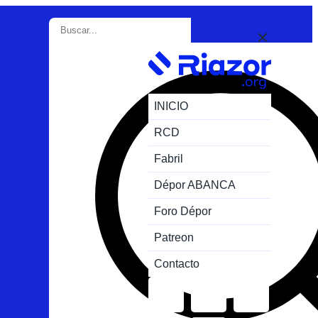
INICIO
RCD
Fabril
Dépor ABANCA
Foro Dépor
Patreon
Contacto