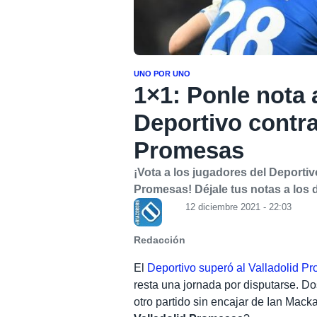
UNO POR UNO
1×1: Ponle nota 
Deportivo contra
Promesas
¡Vota a los jugadores del Deportivo
Promesas! Déjale tus notas a los 
12 diciembre 2021 - 22:03
Redacción
El
Deportivo superó al Valladolid P
resta una jornada por disputarse. D
otro partido sin encajar de Ian Mack