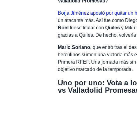
Valladolid Promesas
?
Borja Jiménez apostó por quitar un 
un atacante más. Así fue como Diego
Noel
fuese titular con
Quiles
y Miku.
gracias a Quiles. De hecho, volvería
Mario Soriano
, que entró tras el d
herculinos sumen una victoria más e
Primera RFEF. Una jornada más sin 
objetivo marcado de la temporada.
Uno por uno: Vota a lo
vs Valladolid Promesa