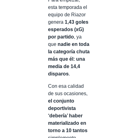
esta temporada el
equipo de Riazor
genera
1,43 goles
esperados (xG)
por partido
, ya
que
nadie en toda
la categoría chuta
más que él: una
media de 14,4
disparos
.
Con esa calidad
de sus ocasiones,
el conjunto
deportivista
‘debería’ haber
materializado en
torno a 10 tantos
simplemente