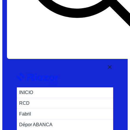
INICIO
RCD
Fabril
Dépor ABANCA