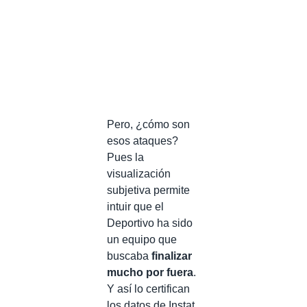
Pero, ¿cómo son
esos ataques?
Pues la
visualización
subjetiva permite
intuir que el
Deportivo ha sido
un equipo que
buscaba
finalizar
mucho por fuera
.
Y así lo certifican
los datos de Instat,