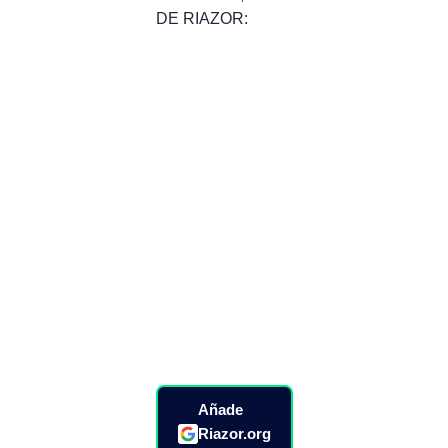
DE RIAZOR:
Añade
Riazor.org