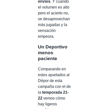
envíos
. Y cuando
el volumen es alto
pero el acierto no,
se desaprovechan
más jugadas y la
sensación
empeora.
Un Deportivo
menos
paciente
Comparando en
estos apartados al
Dépor de esta
campaña con el de
la
temporada 21-
22
vemos cómo
hay ligeros