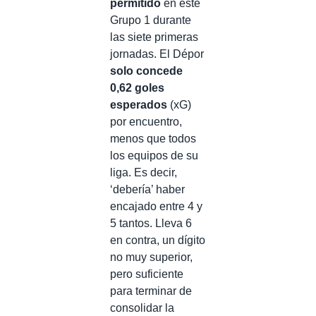
permitido
en este
Grupo 1 durante
las siete primeras
jornadas. El Dépor
solo concede
0,62 goles
esperados
(xG)
por encuentro,
menos que todos
los equipos de su
liga. Es decir,
‘debería’ haber
encajado entre 4 y
5 tantos. Lleva 6
en contra, un dígito
no muy superior,
pero suficiente
para terminar de
consolidar la