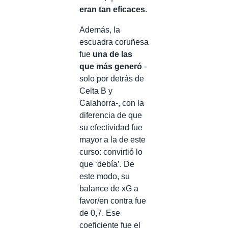
eran tan eficaces
.
Además, la
escuadra coruñesa
fue
una de las
que más generó
-
solo por detrás de
Celta B y
Calahorra-, con la
diferencia de que
su efectividad fue
mayor a la de este
curso: convirtió lo
que ‘debía’. De
este modo, su
balance de xG a
favor/en contra fue
de 0,7. Ese
coeficiente fue el