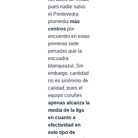
pues nadie salvo
el Pontevedra
promedia
más
centros
por
encuentro en estas
primeras siete
jornadas que la
escuadra
blanquiazul. Sin
embargo, cantidad
no es sinónimo de
calidad, pues el
equipo coruñés
apenas alcanza la
media de la liga
en cuanto a
efectividad en
este tipo de