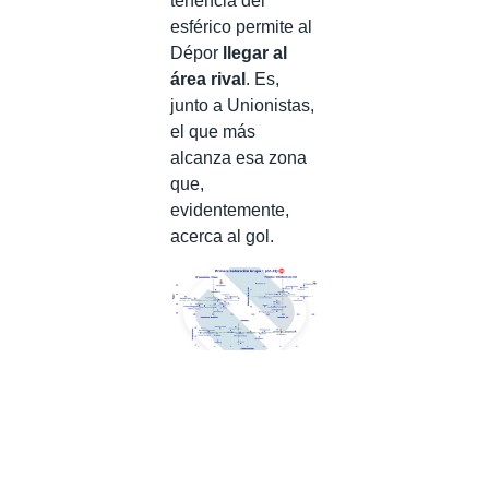
tenencia del
esférico permite al
Dépor
llegar al
área rival
. Es,
junto a Unionistas,
el que más
alcanza esa zona
que,
evidentemente,
acerca al gol.