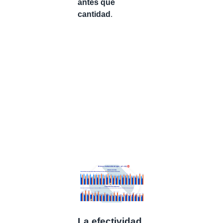
antes que
cantidad
.
La efectividad