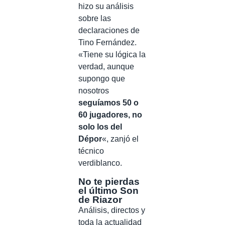
hizo su análisis
sobre las
declaraciones de
Tino Fernández.
«Tiene su lógica la
verdad, aunque
supongo que
nosotros
seguíamos 50 o
60 jugadores, no
solo los del
Dépor
«, zanjó el
técnico
verdiblanco.
No te pierdas
el último Son
de Riazor
Análisis, directos y
toda la actualidad