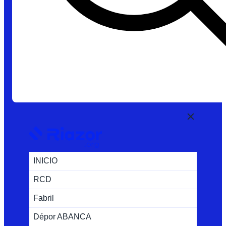
INICIO
RCD
Fabril
Dépor ABANCA