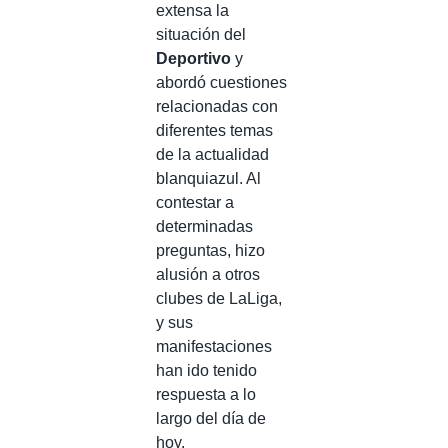
extensa la
situación del
Deportivo
y
abordó cuestiones
relacionadas con
diferentes temas
de la actualidad
blanquiazul. Al
contestar a
determinadas
preguntas, hizo
alusión a otros
clubes de LaLiga,
y sus
manifestaciones
han ido tenido
respuesta a lo
largo del día de
hoy.