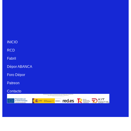
INICIO
RCD
Fabril
Dépor ABANCA
Foro Dépor
Patreon
Contacto