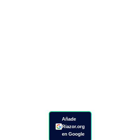
Añade
Riazor.org
en Google