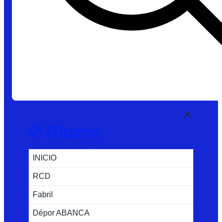
INICIO
RCD
Fabril
Dépor ABANCA