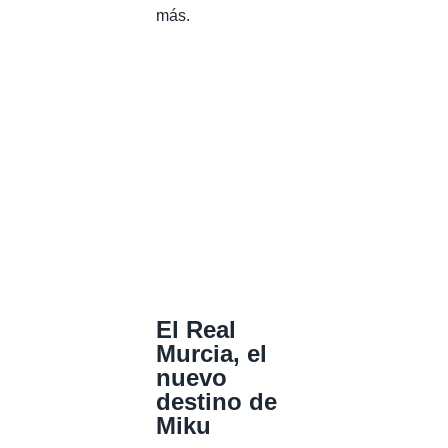
más.
El Real
Murcia, el
nuevo
destino de
Miku