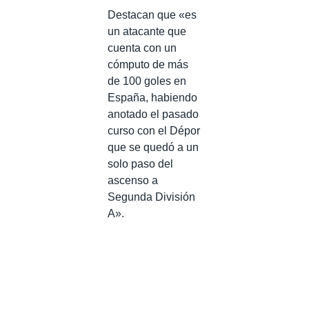
Destacan que «e
s
un atacante que
cuenta con un
cómputo de más
de 100 goles en
España, habiendo
anotado el pasado
curso con el Dépor
que se quedó a un
solo paso del
ascenso a
Segunda División
A».