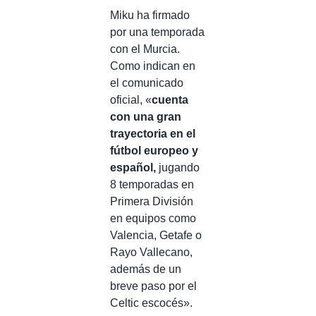
Miku ha firmado
por una temporada
con el Murcia.
Como indican en
el comunicado
oficial, «
c
uenta
con una gran
trayectoria en el
fútbol europeo y
español,
jugando
8 temporadas en
Primera División
en equipos como
Valencia, Getafe o
Rayo Vallecano,
además de un
breve paso por el
Celtic escocés».