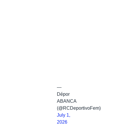
—
Dépor
ABANCA
(@RCDeportivoFem)
July 1,
2026