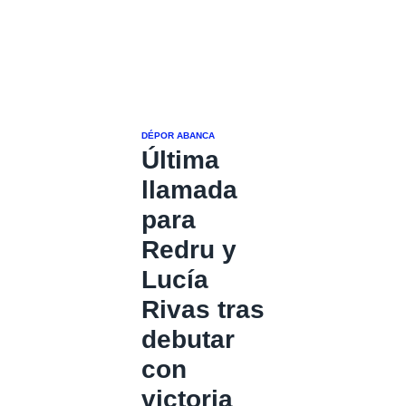
DÉPOR ABANCA
Última
llamada
para
Redru y
Lucía
Rivas tras
debutar
con
victoria