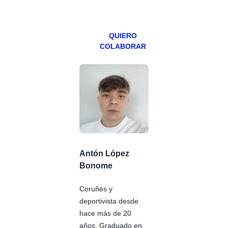
viernes para
Patreons.
QUIERO
COLABORAR
Antón López
Bonome
Coruñés y
deportivista desde
hace más de 20
años. Graduado en