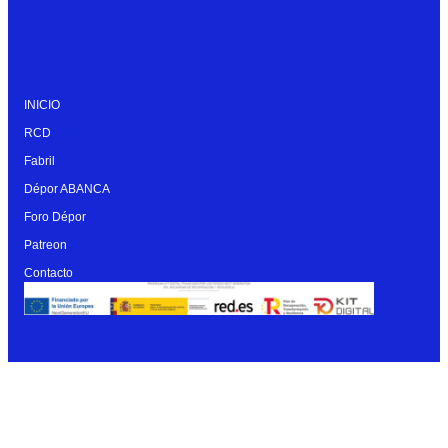
INICIO
RCD
Fabril
Dépor ABANCA
Foro Dépor
Patreon
Contacto