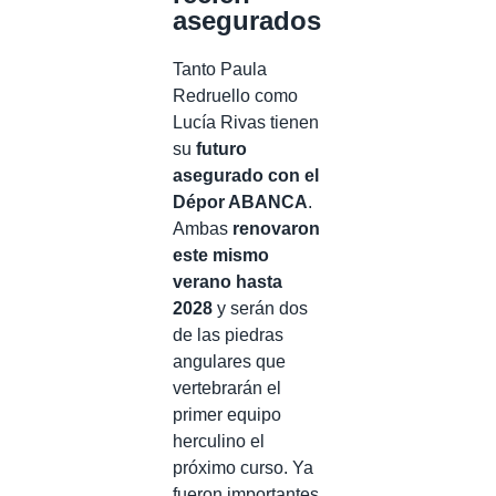
asegurados
Tanto Paula
Redruello como
Lucía Rivas tienen
su
futuro
asegurado con el
Dépor ABANCA
.
Ambas
renovaron
este mismo
verano hasta
2028
y serán dos
de las piedras
angulares que
vertebrarán el
primer equipo
herculino el
próximo curso. Ya
fueron importantes