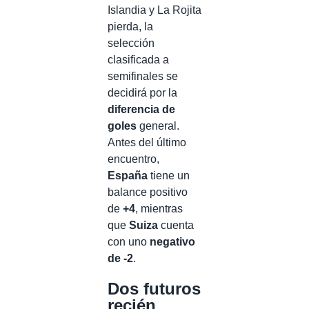
Islandia y La Rojita
pierda, la
selección
clasificada a
semifinales se
decidirá por la
diferencia de
goles
general.
Antes del último
encuentro,
España
tiene un
balance positivo
de
+4
, mientras
que
Suiza
cuenta
con uno
negativo
de -2
.
Dos futuros
recién