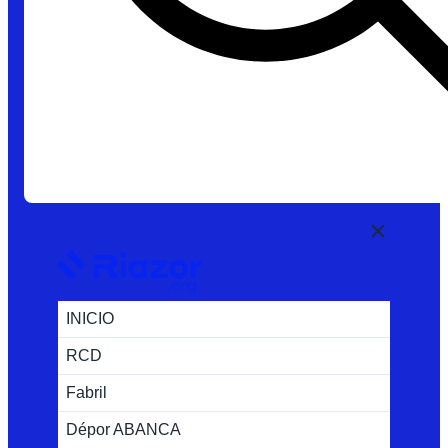
INICIO
RCD
Fabril
Dépor ABANCA