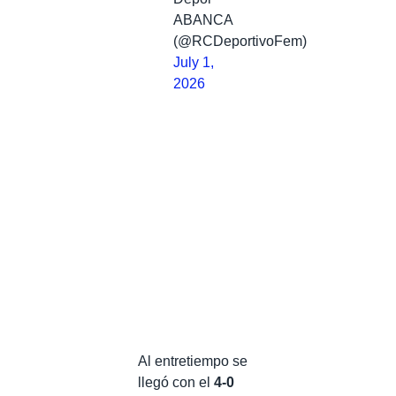
ABANCA
(@RCDeportivoFem)
July 1,
2026
Al entretiempo se
llegó con el
4-0