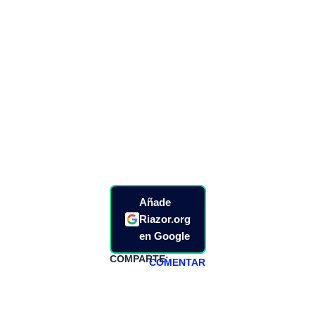
Añade
Riazor.org
en Google
COMPARTE:
COMENTAR
HAZTE
PATREON