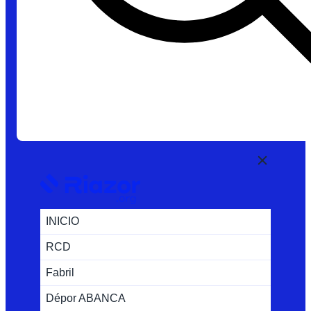
INICIO
RCD
Fabril
Dépor ABANCA