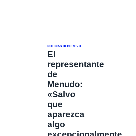
NOTICIAS DEPORTIVO
El
representante
de
Menudo:
«Salvo
que
aparezca
algo
excepcionalmente