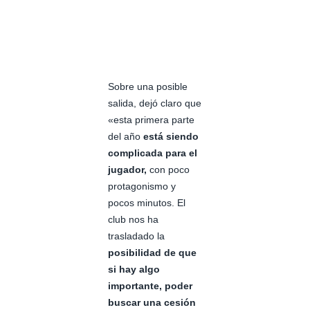
Sobre una posible
salida, dejó claro que
«esta primera parte
del año
está siendo
complicada para el
jugador,
con poco
protagonismo y
pocos minutos. El
club nos ha
trasladado la
posibilidad de que
si hay algo
importante, poder
buscar una cesión