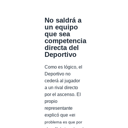
No saldrá a
un equipo
que sea
competencia
directa del
Deportivo
Como es lógico, el
Deportivo no
cederá al jugador
a un rival directo
por el ascenso. El
propio
representante
explicó que «e
l
problema es que por