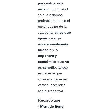
para estos seis
meses.
La realidad
es que estamos
probablemente en el
mejor equipo de la
categoría,
salvo que
aparezca algo
excepcionalmente
bueno en lo
deportivo y
económico que no
es sencillo
, la idea
es hacer lo que
vinimos a hacer en
verano, ascender
con el Deportivo”.
Recordó que
«
M
enudo tiene