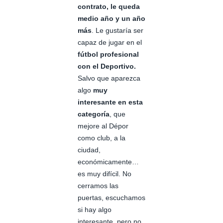
contrato, le queda
medio año y un año
más
. Le gustaría ser
capaz de jugar en el
fútbol profesional
con el Deportivo.
Salvo que aparezca
algo
muy
interesante en esta
categoría
, que
mejore al Dépor
como club, a la
ciudad,
económicamente…
es muy difícil. No
cerramos las
puertas, escuchamos
si hay algo
interesante, pero no