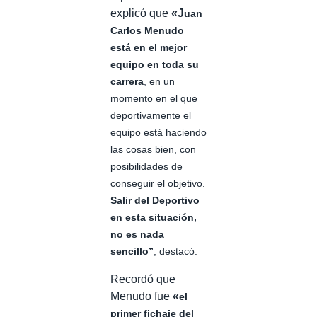
explicó que
«J
uan
Carlos Menudo
está en el mejor
equipo en toda su
carrera
, en un
momento en el que
deportivamente el
equipo está haciendo
las cosas bien, con
posibilidades de
conseguir el objetivo.
Salir del Deportivo
en esta situación,
no es nada
sencillo”
, destacó.
Recordó que
Menudo fue
«
el
primer fichaje del