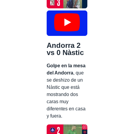
Andorra 2
vs 0 Nàstic
Golpe en la mesa
del Andorra
, que
se deshizo de un
Nàstic que está
mostrando dos
caras muy
diferentes en casa
y fuera.