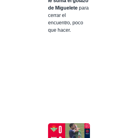
le suma el golazo
de Miguelete
para
cerrar el
encuentro, poco
que hacer.