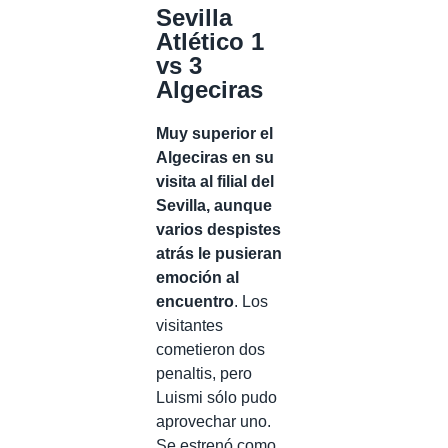
Sevilla
Atlético 1
vs 3
Algeciras
Muy superior el
Algeciras en su
visita al filial del
Sevilla, aunque
varios despistes
atrás le pusieran
emoción al
encuentro
. Los
visitantes
cometieron dos
penaltis, pero
Luismi sólo pudo
aprovechar uno.
Se estrenó como