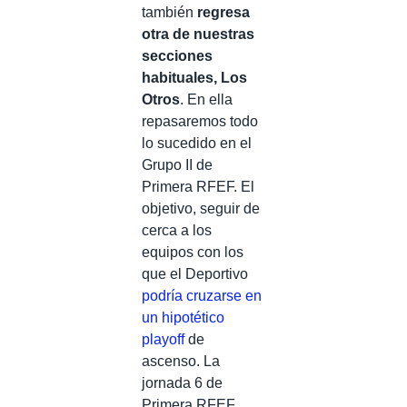
también
regresa
otra de nuestras
secciones
habituales, Los
Otros
. En ella
repasaremos todo
lo sucedido en el
Grupo II de
Primera RFEF. El
objetivo, seguir de
cerca a los
equipos con los
que el Deportivo
podría cruzarse en
un hipotético
playoff
de
ascenso. La
jornada 6 de
Primera RFEF