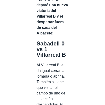
deparó
una nueva
victoria del
Villarreal B y el
despertar fuera
de casa del
Albacete
:
Sabadell 0
vs 1
Villarreal B
Al Villarreal B le
da igual cerrar la
jornada o abrirla.
También si tiene
que visitar el
campo de uno de
los recién
descendidos.
El