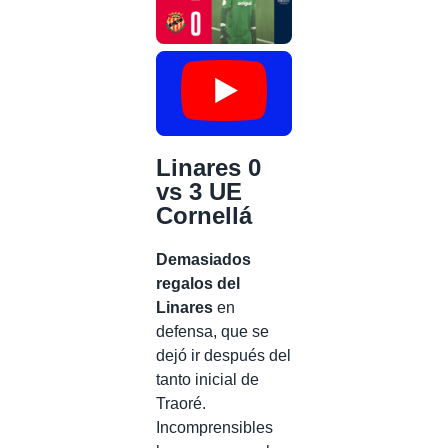
Linares 0
vs 3 UE
Cornellá
Demasiados
regalos del
Linares
en
defensa, que se
dejó ir después del
tanto inicial de
Traoré.
Incomprensibles