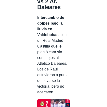
vs 2 At.
Baleares
Intercambio de
golpes bajo la
lluvia en
Valdebebas
, con
un Real Madrid
Castilla que le
plantó cara sin
complejos al
Atlético Baleares.
Los de Raúl
estuvieron a punto
de llevarse la
victoria, pero no
acertaron.