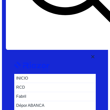
INICIO
RCD
Fabril
Dépor ABANCA