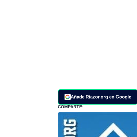
Añade Riazor.org en Google
COMPARTE: