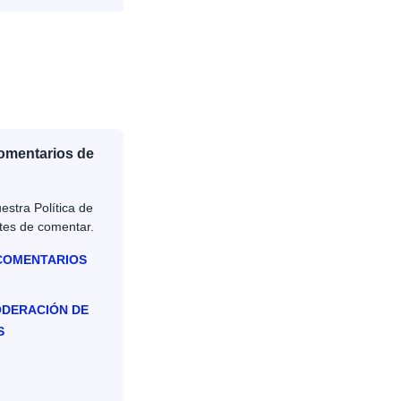
Comentarios de
estra Política de
tes de comentar.
 COMENTARIOS
ODERACIÓN DE
S