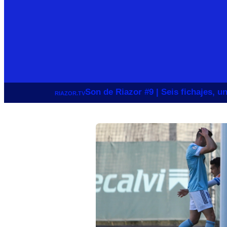
Son de Riazor #9 | Seis fichajes, 
RIAZOR.TV