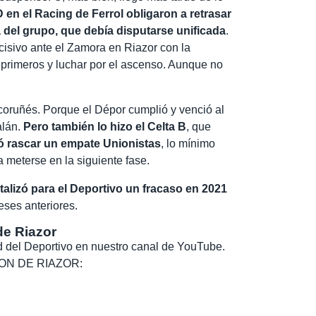
 en el Racing de Ferrol obligaron a retrasar
 del grupo, que debía disputarse unificada
.
ecisivo ante el Zamora en Riazor con la
s primeros y luchar por el ascenso. Aunque no
coruñés. Porque el Dépor cumplió y venció al
alán.
Pero también lo hizo el Celta B
, que
ó rascar un empate Unionistas
, lo mínimo
 meterse en la siguiente fase.
stalizó para el Deportivo un fracaso en 2021
ses anteriores.
de Riazor
dad del Deportivo en nuestro canal de YouTube.
, SON DE RIAZOR: