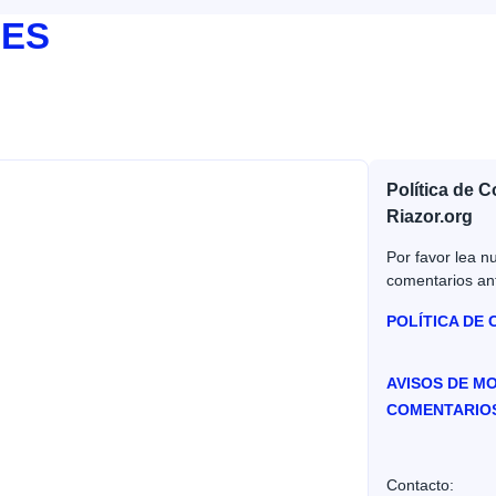
JES
Política de 
Riazor.org
Por favor lea nu
comentarios an
POLÍTICA DE
AVISOS DE M
COMENTARIO
Contacto: