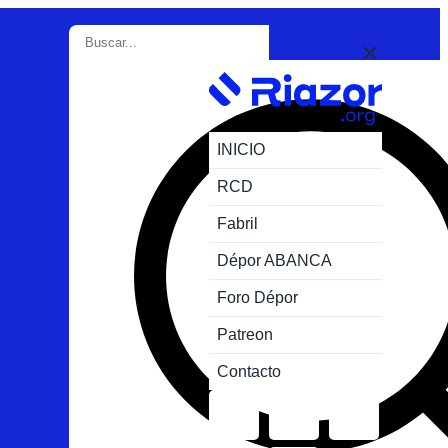
INICIO
RCD
Fabril
Dépor ABANCA
Foro Dépor
Patreon
Contacto