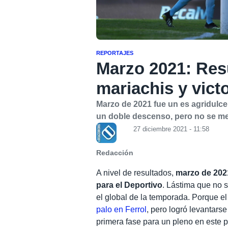
REPORTAJES
Marzo 2021: Res
mariachis y vict
Marzo de 2021 fue un es agridulce 
un doble descenso, pero no se met
27 diciembre 2021 - 11:58
Redacción
A nivel de resultados,
marzo de 202
para el Deportivo
. Lástima que no 
el global de la temporada. Porque e
palo en Ferrol
, pero logró levantarse
primera fase para un pleno en este p