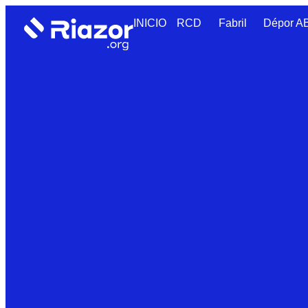
INICIO
RCD
Fabril
Dépor 