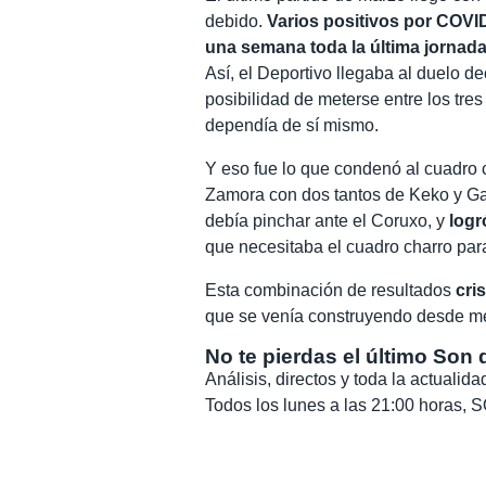
debido.
Varios positivos por COVID
una semana toda la última jornada
Así, el Deportivo llegaba al duelo d
posibilidad de meterse entre los tre
dependía de sí mismo.
Y eso fue lo que condenó al cuadro 
Zamora con dos tantos de Keko y G
debía pinchar ante el Coruxo, y
logr
que necesitaba el cuadro charro para
Esta combinación de resultados
cri
que se venía construyendo desde me
No te pierdas el último Son 
Análisis, directos y toda la actuali
Todos los lunes a las 21:00 horas