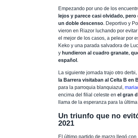
Empezando por uno de los encuentr
lejos y parece casi olvidado, pero
un doble descenso
. Deportivo y Po
vieron en Riazor luchando por evitar
el mejor de los casos, a pelear por
Keko y una parada salvadora de Luc
y
hundieron al cuadro granate, que 
español
.
La siguiente jornada trajo otro derbi
la Barrera visitaban al Celta B en 
para la parroquia blanquiazul,
maria
encima del filial celeste en
el gran 
llama de la esperanza para la última
Un triunfo que no evit
2021
El último partido de marzo llegó con