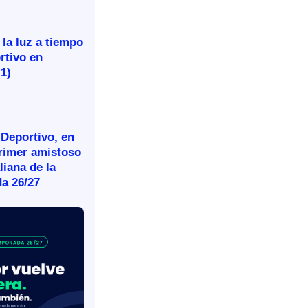
 la luz a tiempo
rtivo en
-1)
 Deportivo, en
primer amistoso
aliana de la
a 26/27