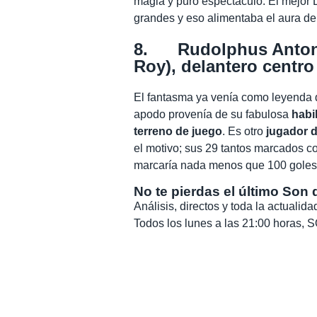
magia y puro espectáculo. El mejor 
grandes y eso alimentaba el aura de
8. Rudolphus Antoni
Roy), delantero centro
El fantasma ya venía como leyenda 
apodo provenía de su fabulosa
habi
terreno de juego
. Es otro
jugador 
el motivo; sus 29 tantos marcados c
marcaría nada menos que 100 goles
No te pierdas el último Son 
Análisis, directos y toda la actuali
Todos los lunes a las 21:00 horas