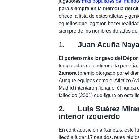
jugadores
más populares del mund
para siempre en la memoria del clu
ofrece la lista de estos atletas y ge
aquellos que lograron hacer realidad
siempre de los nombres dorados del
1. Juan Acuña Naya (
El portero más longevo del Dépor
temporadas defendiendo la portería.
Zamora
(premio otorgado por el dia
Aunque equipos como el Atlético Avi
Madrid intentaron ficharlo, él nunca 
fallecido (2001) que figura en esta lis
2. Luis Suárez Miramo
interior izquierdo
En contraposición a Xanetas, este fu
llegó a jugar 17 partidos, pues rápi