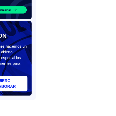
ON
unes hacemos un
abierto,
 especial los
viernes para
UIERO
ABORAR