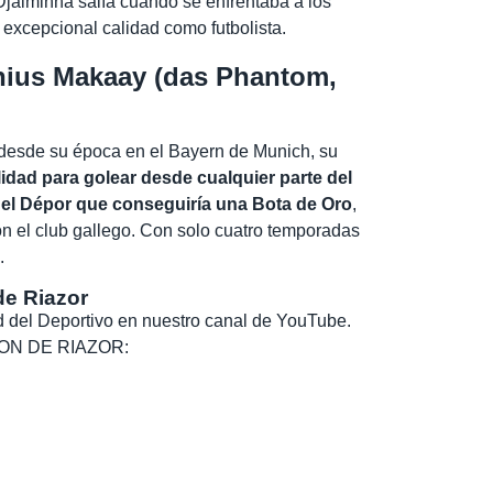
Djalminha salía cuando se enfrentaba a los
 excepcional calidad como futbolista.
us Makaay (das Phantom,
desde su época en el Bayern de Munich, su
lidad para golear desde cualquier parte del
del Dépor que conseguiría una Bota de Oro
,
on el club gallego. Con solo cuatro temporadas
.
de Riazor
dad del Deportivo en nuestro canal de YouTube.
, SON DE RIAZOR: