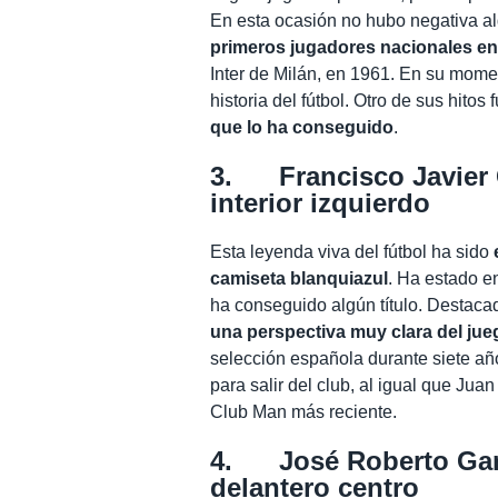
En esta ocasión no hubo negativa al
primeros jugadores nacionales en 
Inter de Milán, en 1961. En su mome
historia del fútbol. Otro de sus hitos 
que lo ha conseguido
.
3. Francisco Javier G
interior izquierdo
Esta leyenda viva del fútbol ha sido
camiseta blanquiazul
. Ha estado e
ha conseguido algún título. Destaca
una perspectiva muy clara del ju
selección española durante siete añ
para salir del club, al igual que Ju
Club Man más reciente.
4. José Roberto Gama
delantero centro