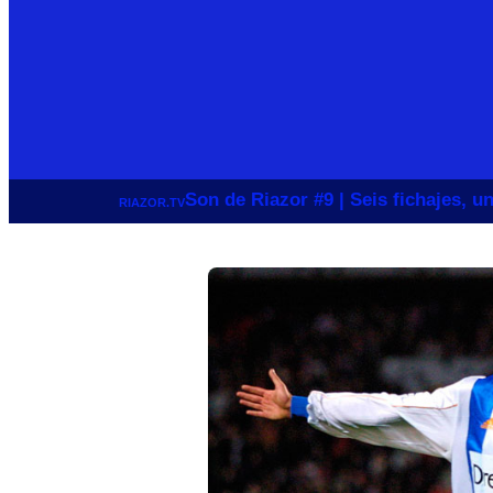
Son de Riazor #9 | Seis fichajes, 
RIAZOR.TV