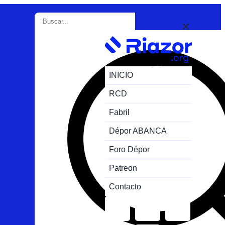
INICIO
RCD
Fabril
Dépor ABANCA
Foro Dépor
Patreon
Contacto