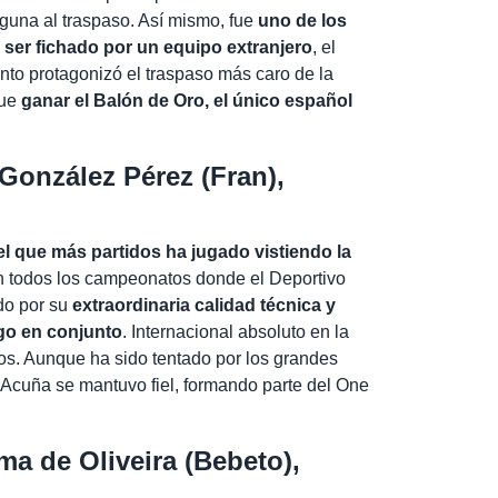
guna al traspaso. Así mismo, fue
uno de los
ser fichado por un equipo extranjero
, el
nto protagonizó el traspaso más caro de la
fue
ganar el Balón de Oro, el único español
onzález Pérez (Fran),
el que más partidos ha jugado vistiendo la
n todos los campeonatos donde el Deportivo
do por su
extraordinaria calidad técnica y
ego en conjunto
.
Internacional absoluto en la
os. Aunque ha sido tentado por los grandes
an Acuña se mantuvo fiel, formando parte del One
 de Oliveira (Bebeto),