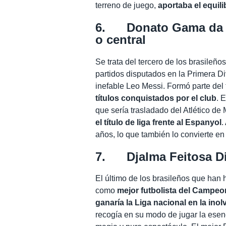
terreno de juego,
aportaba el equil
6. Donato Gama da Si
o central
Se trata del tercero de los brasileño
partidos disputados en la Primera Di
inefable Leo Messi. Formó parte del 
títulos conquistados por el club
. 
que sería trasladado del Atlético de
el título de liga frente al Espanyol
.
años, lo que también lo convierte e
7. Djalma Feitosa Di
El último de los brasileños que han 
como
mejor futbolista del Campeo
ganaría la Liga nacional en la in
recogía en su modo de jugar la esenci