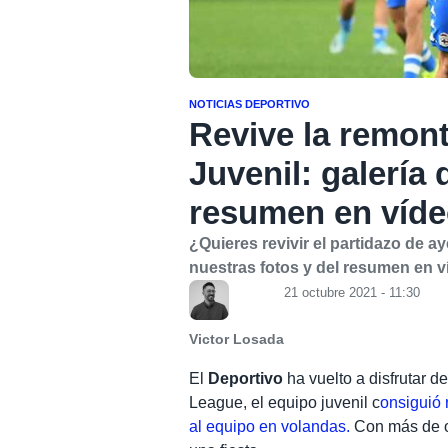
NOTICIAS DEPORTIVO
Revive la remon
Juvenil: galería
resumen en víd
¿Quieres revivir el partidazo de a
nuestras fotos y del resumen en v
21 octubre 2021 - 11:30
Victor Losada
El
Deportivo
ha vuelto a disfrutar d
League, el equipo juvenil c
onsiguió 
al equipo en volandas.
Con más de oc