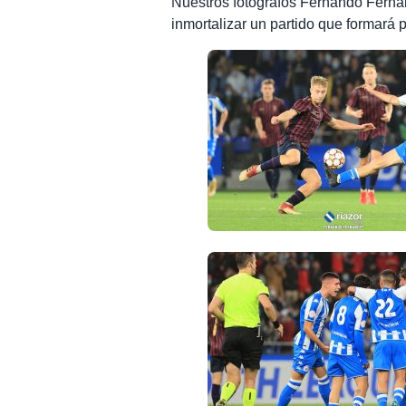
Nuestros fotógrafos Fernando Ferná
inmortalizar un partido que formará p