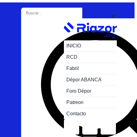
INICIO
RCD
Fabril
Dépor ABANCA
Foro Dépor
Patreon
Contacto