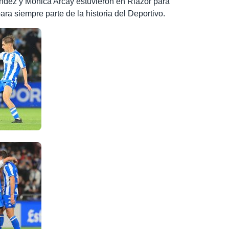
ndez y Mónica Arcay estuvieron en Riazor para
ara siempre parte de la historia del Deportivo.