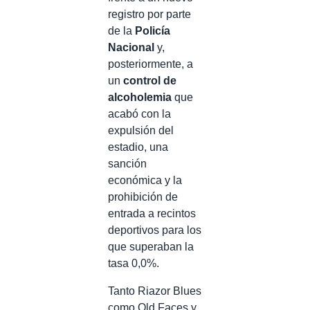
registro por parte
de la
Policía
Nacional
y,
posteriormente, a
un
control de
alcoholemia
que
acabó con la
expulsión del
estadio, una
sanción
económica y la
prohibición de
entrada a recintos
deportivos para los
que superaban la
tasa 0,0%.
Tanto Riazor Blues
como Old Faces y