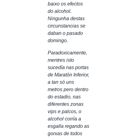
baixo os efectos
do alcohol.
Ningunha destas
circunstancias se
daban o pasado
domingo.
Paradoxicamente,
mentres isto
sucedía nas portas
de Maratón Inferior,
a tan só uns
metros pero dentro
do estadio, nas
diferentes zonas
vips e palcos, o
alcohol corría a
esgalla regando as
gorxas de todos