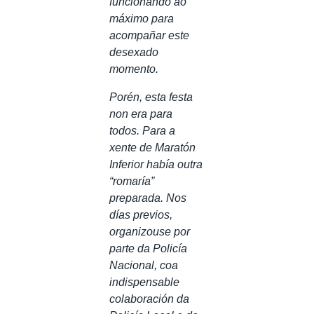
funcionando ao
máximo para
acompañar este
desexado
momento.
Porén, esta festa
non era para
todos. Para a
xente de Maratón
Inferior había outra
“romaría”
preparada. Nos
días previos,
organizouse por
parte da Policía
Nacional, coa
indispensable
colaboración da