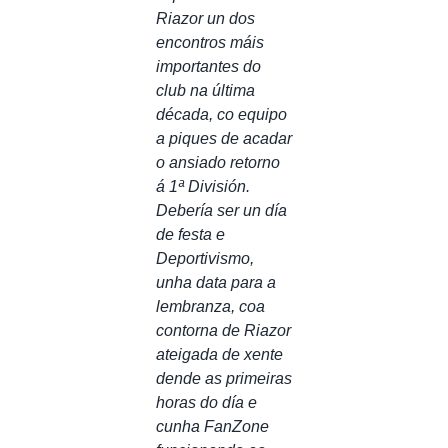
Riazor un dos
encontros máis
importantes do
club na última
década, co equipo
a piques de acadar
o ansiado retorno
á 1ª División.
Debería ser un día
de festa e
Deportivismo,
unha data para a
lembranza, coa
contorna de Riazor
ateigada de xente
dende as primeiras
horas do día e
cunha FanZone