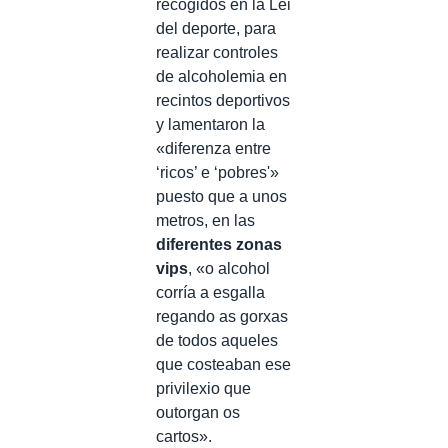
recogidos en la Lei
del deporte, para
realizar controles
de alcoholemia en
recintos deportivos
y lamentaron la
«diferenza entre
‘ricos’ e ‘pobres'»
puesto que a unos
metros, en las
diferentes zonas
vips
, «o alcohol
corría a esgalla
regando as gorxas
de todos aqueles
que costeaban ese
privilexio que
outorgan os
cartos».