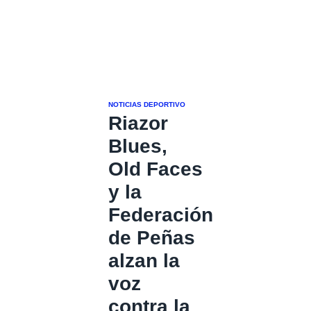
NOTICIAS DEPORTIVO
Riazor
Blues,
Old Faces
y la
Federación
de Peñas
alzan la
voz
contra la