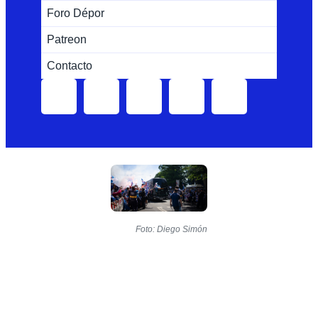
Foro Dépor
Patreon
Contacto
Foto: Diego Simón