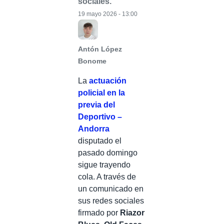
sociales.
19 mayo 2026 - 13:00
Antón López
Bonome
La
actuación
policial en la
previa del
Deportivo –
Andorra
disputado el
pasado domingo
sigue trayendo
cola. A través de
un comunicado en
sus redes sociales
firmado por
Riazor