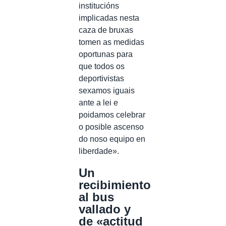
institucións
implicadas nesta
caza de bruxas
tomen as medidas
oportunas para
que todos os
deportivistas
sexamos iguais
ante a lei e
poidamos celebrar
o posible ascenso
do noso equipo en
liberdade».
Un
recibimiento
al bus
vallado y
de «actitud