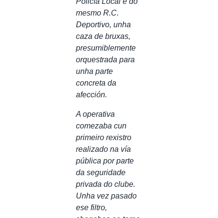
Policía Local e do
mesmo R.C.
Deportivo, unha
caza de bruxas,
presumiblemente
orquestrada para
unha parte
concreta da
afección.
A operativa
comezaba cun
primeiro rexistro
realizado na vía
pública por parte
da seguridade
privada do clube.
Unha vez pasado
ese filtro,