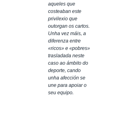
aqueles que
costeaban este
privilexio que
outorgan os cartos.
Unha vez máis, a
diferenza entre
«ricos» e «pobres»
trasladada neste
caso ao ámbito do
deporte, cando
unha afección se
une para apoiar o
seu equipo.