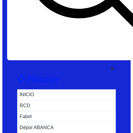
INICIO
RCD
Fabril
Dépor ABANCA