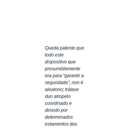
Queda patente que
todo este
dispositivo que
presumiblemente
era para “garantir a
seguridade”, non é
aleatorio; trátase
dun atropelo
coordinado e
dirixido por
determinados
estamentos das