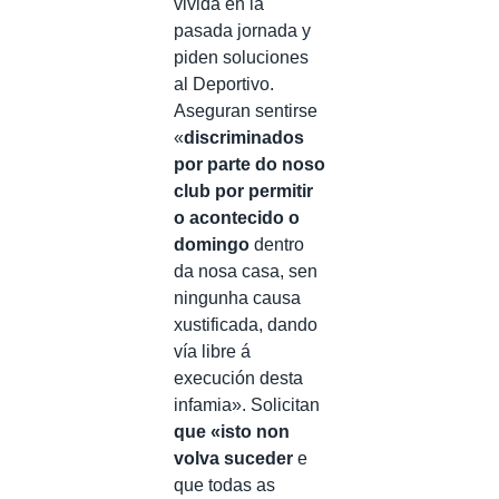
vivida en la
pasada jornada y
piden soluciones
al Deportivo.
Aseguran sentirse
«
discriminados
por parte do noso
club por permitir
o acontecido o
domingo
dentro
da nosa casa, sen
ningunha causa
xustificada, dando
vía libre á
execución desta
infamia». Solicitan
que «isto non
volva suceder
e
que todas as