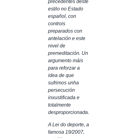
precedentes deste
estilo no Estado
español, con
controis
preparados con
antelación e este
nivel de
premeditación. Un
argumento máis
para reforzar a
idea de que
sufrimos unha
persecución
inxustificada e
totalmente
desproporcionada.
A Lei do deporte, a
famosa 19/2007,