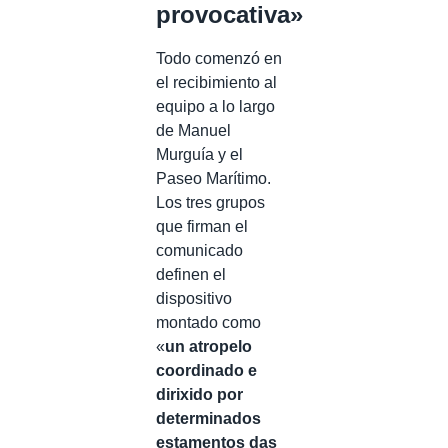
provocativa»
Todo comenzó en
el recibimiento al
equipo a lo largo
de Manuel
Murguía y el
Paseo Marítimo.
Los tres grupos
que firman el
comunicado
definen el
dispositivo
montado como
«
un atropelo
coordinado e
dirixido por
determinados
estamentos das