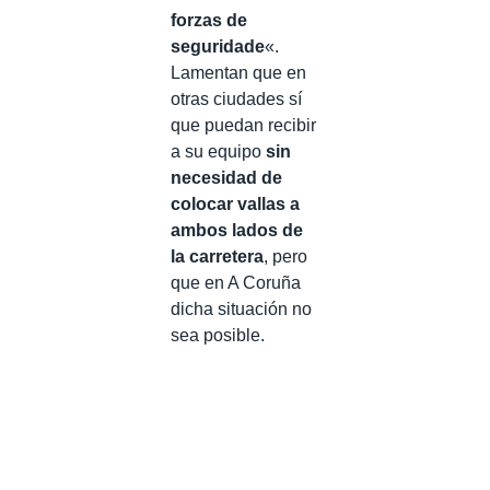
forzas de
seguridade
«.
Lamentan que en
otras ciudades sí
que puedan recibir
a su equipo
sin
necesidad de
colocar vallas a
ambos lados de
la carretera
, pero
que en A Coruña
dicha situación no
sea posible.