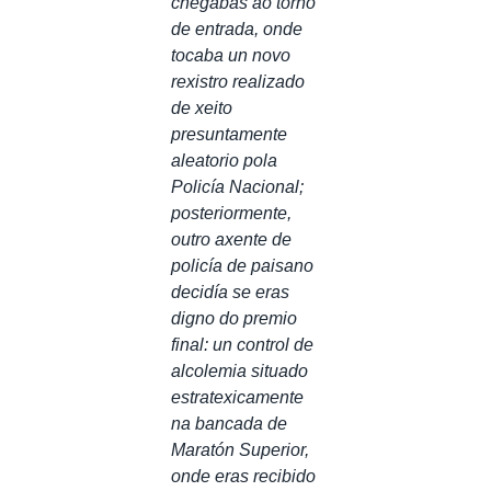
chegabas ao torno
de entrada, onde
tocaba un novo
rexistro realizado
de xeito
presuntamente
aleatorio pola
Policía Nacional;
posteriormente,
outro axente de
policía de paisano
decidía se eras
digno do premio
final: un control de
alcolemia situado
estratexicamente
na bancada de
Maratón Superior,
onde eras recibido