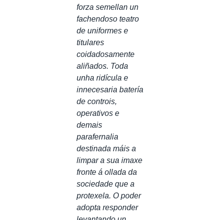
forza semellan un
fachendoso teatro
de uniformes e
titulares
coidadosamente
aliñados. Toda
unha ridícula e
innecesaria batería
de controis,
operativos e
demais
parafernalia
destinada máis a
limpar a sua imaxe
fronte á ollada da
sociedade que a
protexela. O poder
adopta responder
levantando un