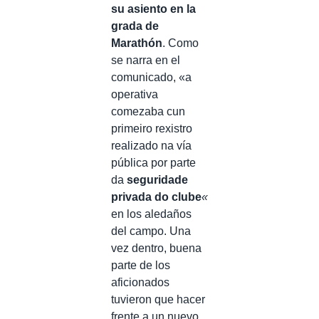
su asiento en la
grada de
Marathón
. Como
se narra en el
comunicado, «a
operativa
comezaba cun
primeiro rexistro
realizado na vía
pública por parte
da
seguridade
privada do clube
«
en los aledaños
del campo. Una
vez dentro, buena
parte de los
aficionados
tuvieron que hacer
frente a un nuevo