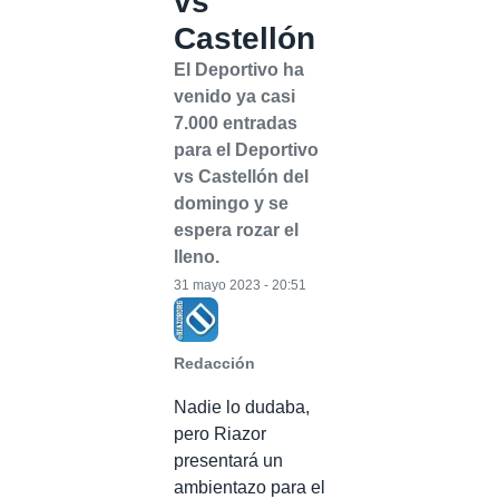
vs
Castellón
El Deportivo ha
venido ya casi
7.000 entradas
para el Deportivo
vs Castellón del
domingo y se
espera rozar el
lleno.
31 mayo 2023 - 20:51
Redacción
Nadie lo dudaba,
pero Riazor
presentará un
ambientazo para el