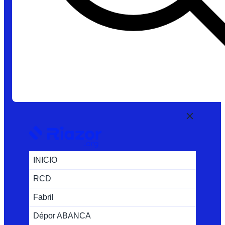
INICIO
RCD
Fabril
Dépor ABANCA