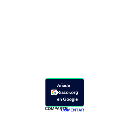
Añade
Riazor.org
en Google
COMPARTE:
COMENTAR
HAZTE