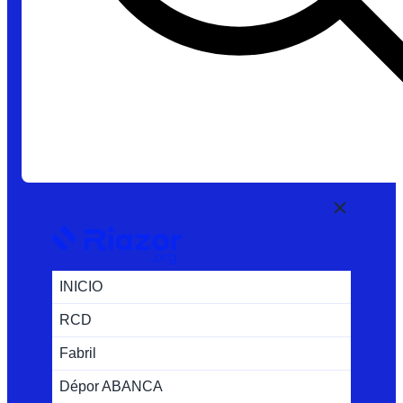
INICIO
RCD
Fabril
Dépor ABANCA