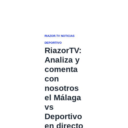
RIAZOR.TV
NOTICIAS
DEPORTIVO
RiazorTV:
Analiza y
comenta
con
nosotros
el Málaga
vs
Deportivo
en directo