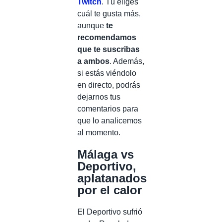
Twitch
. Tú eliges
cuál te gusta más,
aunque
te
recomendamos
que te suscribas
a ambos
. Además,
si estás viéndolo
en directo, podrás
dejarnos tus
comentarios para
que lo analicemos
al momento.
Málaga vs
Deportivo,
aplatanados
por el calor
El Deportivo sufrió