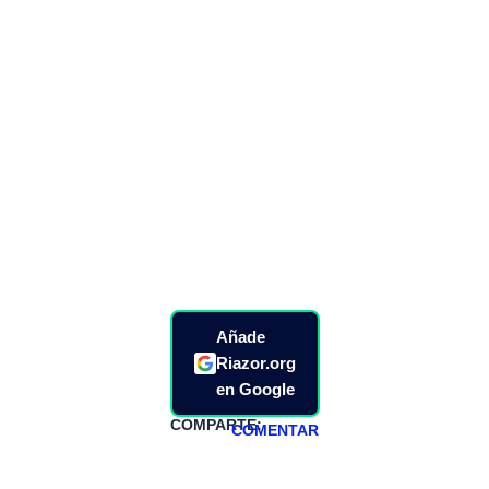
Añade
Riazor.org
en Google
COMPARTE:
COMENTAR
HAZTE