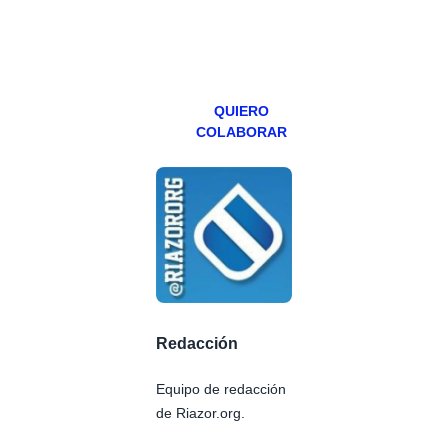
especial los
miércoles y
viernes para
Patreons.
QUIERO
COLABORAR
Redacción
Equipo de redacción
de Riazor.org.