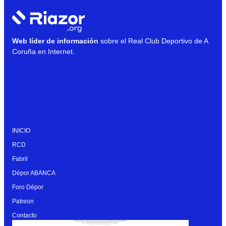
Web líder de información
sobre el Real Club Deportivo de A
Coruña en Internet.
INICIO
RCD
Fabril
Dépor ABANCA
Foro Dépor
Patreon
Contacto