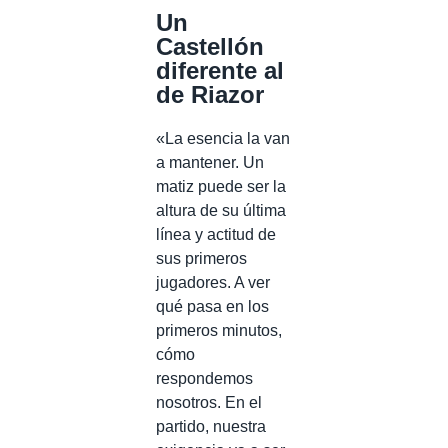
Un
Castellón
diferente al
de Riazor
«La esencia la van
a mantener. Un
matiz puede ser la
altura de su última
línea y actitud de
sus primeros
jugadores. A ver
qué pasa en los
primeros minutos,
cómo
respondemos
nosotros. En el
partido, nuestra