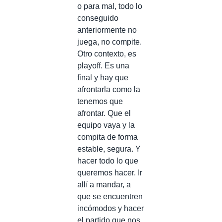
o para mal, todo lo
conseguido
anteriormente no
juega, no compite.
Otro contexto, es
playoff. Es una
final y hay que
afrontarla como la
tenemos que
afrontar. Que el
equipo vaya y la
compita de forma
estable, segura. Y
hacer todo lo que
queremos hacer. Ir
allí a mandar, a
que se encuentren
incómodos y hacer
el partido que nos