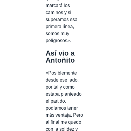
marcará los
caminos y si
superamos esa
primera línea,
somos muy
peligrosos».
Así vio a
Antoñito
«Posiblemente
desde ese lado,
por tal y como
estaba planteado
el partido,
podíamos tener
más ventaja. Pero
al final me quedo
con la solidez y