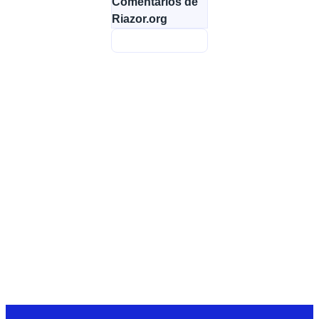
Comentarios de
Riazor.org