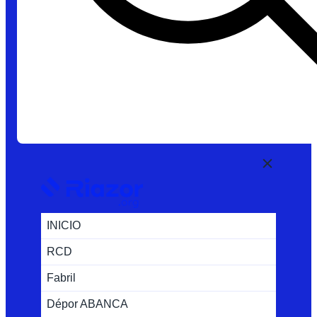
INICIO
RCD
Fabril
Dépor ABANCA