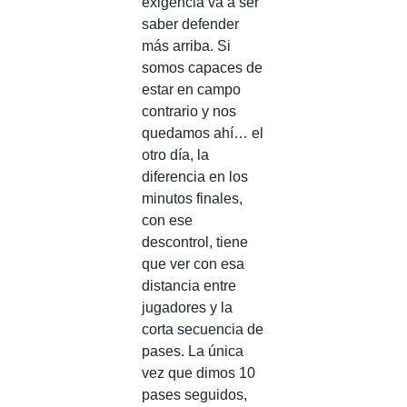
exigencia va a ser
saber defender
más arriba. Si
somos capaces de
estar en campo
contrario y nos
quedamos ahí… el
otro día, la
diferencia en los
minutos finales,
con ese
descontrol, tiene
que ver con esa
distancia entre
jugadores y la
corta secuencia de
pases. La única
vez que dimos 10
pases seguidos,