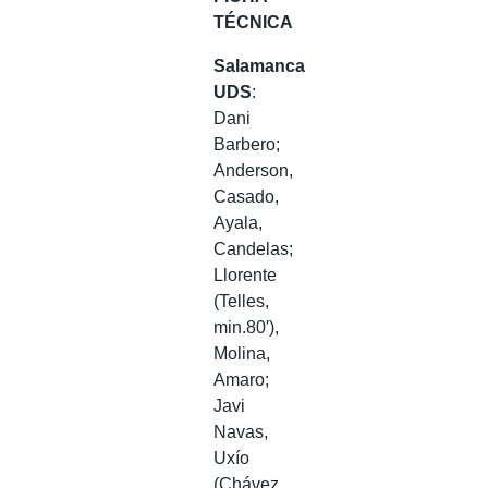
TÉCNICA
Salamanca
UDS
:
Dani
Barbero;
Anderson,
Casado,
Ayala,
Candelas;
Llorente
(Telles,
min.80′),
Molina,
Amaro;
Javi
Navas,
Uxío
(Chávez,