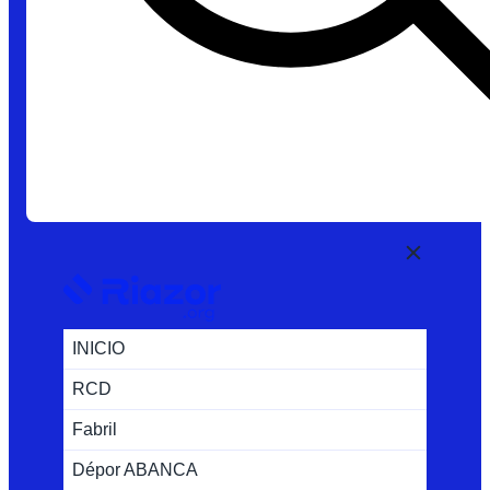
INICIO
RCD
Fabril
Dépor ABANCA