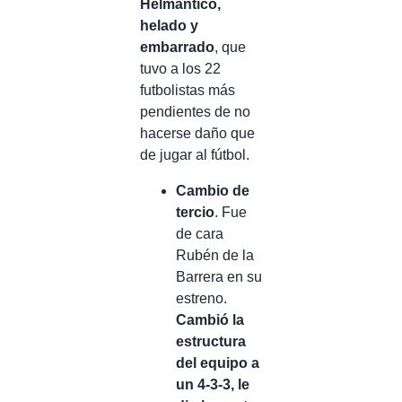
Helmántico,
helado y
embarrado
, que
tuvo a los 22
futbolistas más
pendientes de no
hacerse daño que
de jugar al fútbol.
Cambio de
tercio
. Fue
de cara
Rubén de la
Barrera en su
estreno.
Cambió la
estructura
del equipo a
un 4-3-3, le