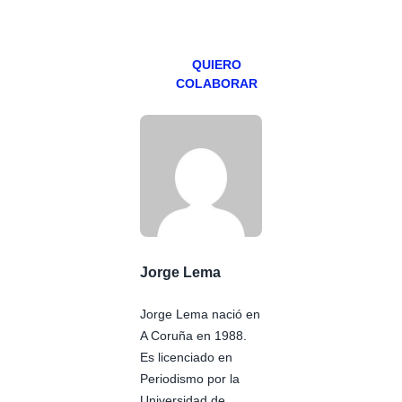
viernes para
Patreons.
QUIERO
COLABORAR
Jorge Lema
Jorge Lema nació en
A Coruña en 1988.
Es licenciado en
Periodismo por la
Universidad de