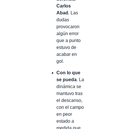
Carlos
Abad
. Las
dudas
provocaron
algún error
que a punto
estuvo de
acabar en
gol.
Con lo que
se pueda
. La
dinámica se
mantuvo tras
el descanso,
con el campo
en peor
estado a
medida que