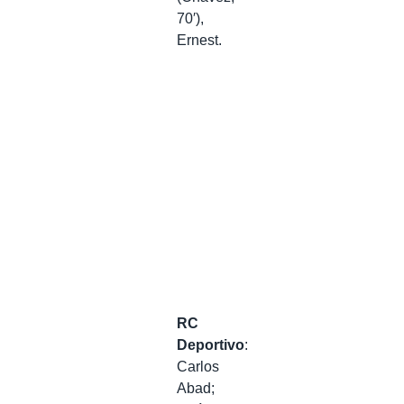
70′),
Ernest.
RC
Deportivo
:
Carlos
Abad;