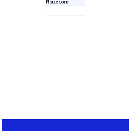
Riazor.org