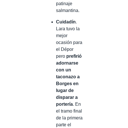
patinaje
salmantina.
Cuidadín
.
Lara tuvo la
mejor
ocasión para
el Dépor
pero
prefirió
adornarse
con un
taconazo a
Borges en
lugar de
disparar a
portería
. En
el tramo final
de la primera
parte el