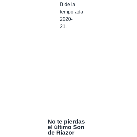
B de la
temporada
2020-
21.
No te pierdas
el último Son
de Riazor