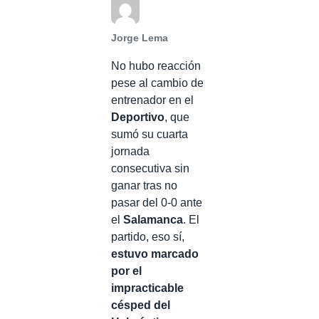
Jorge Lema
No hubo reacción
pese al cambio de
entrenador en el
Deportivo
, que
sumó su cuarta
jornada
consecutiva sin
ganar tras no
pasar del 0-0 ante
el
Salamanca
. El
partido, eso sí,
estuvo marcado
por el
impracticable
césped del