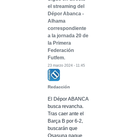
el streaming del
Dépor Abanca -
Alhama
correspondiente
a la jornada 20 de
la Primera
Federación
Futfem.
23 marzo 2024 - 11:45
Redacción
El Dépor ABANCA
busca revancha.
Tras caer ante el
Barça B por 6-2,
buscarán que
Osasuna pague