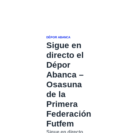
DÉPOR ABANCA
Sigue en
directo el
Dépor
Abanca –
Osasuna
de la
Primera
Federación
Futfem
Sigue en directo