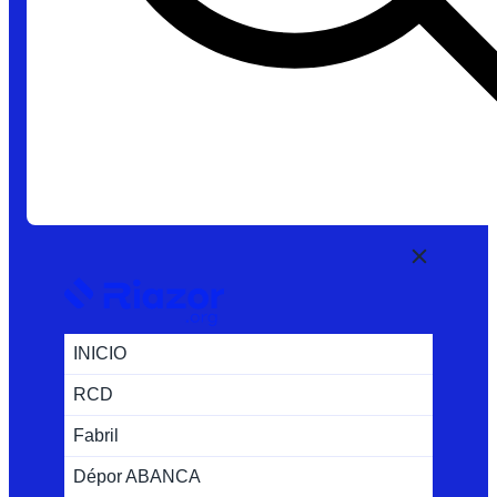
INICIO
RCD
Fabril
Dépor ABANCA