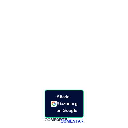
Añade
Riazor.org
en Google
COMPARTE:
COMENTAR