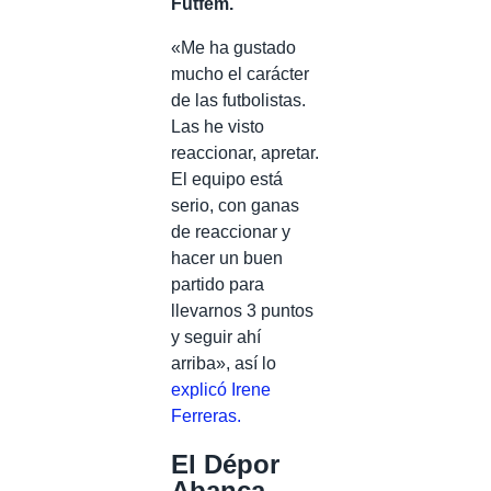
Futfem.
«Me ha gustado
mucho el carácter
de las futbolistas.
Las he visto
reaccionar, apretar.
El equipo está
serio, con ganas
de reaccionar y
hacer un buen
partido para
llevarnos 3 puntos
y seguir ahí
arriba», así lo
explicó Irene
Ferreras.
El Dépor
Abanca –