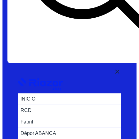
INICIO
RCD
Fabril
Dépor ABANCA