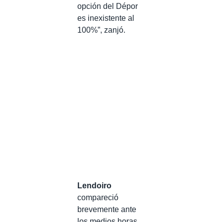
opción del Dépor
es inexistente al
100%”, zanjó.
Lendoiro
compareció
brevemente ante
los medios horas