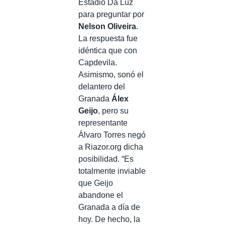
Estadio Da Luz
para preguntar por
Nelson Oliveira
.
La respuesta fue
idéntica que con
Capdevila.
Asimismo, sonó el
delantero del
Granada
Álex
Geijo
, pero su
representante
Álvaro Torres negó
a Riazor.org dicha
posibilidad. “Es
totalmente inviable
que Geijo
abandone el
Granada a día de
hoy. De hecho, la