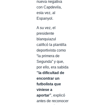
nueva negativa
con Capdevila,
esta vez, al
Espanyol.
A su vez, el
presidente
blanquiazul
calificó la plantilla
deportivista como
“la primera de
Segunda” y que,
por ello, era sabida
“la dificultad de
encontrar un
futbolista que
viniese a
aportar”
, explicó
antes de reconocer