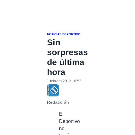
NOTICIAS DEPORTIVO
Sin
sorpresas
de última
hora
1 febrero 2012 - 8:53
Redacción
El
Deportivo
no