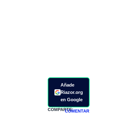
Añade
Riazor.org
en Google
COMPARTE:
COMENTAR
HAZTE
PATREON