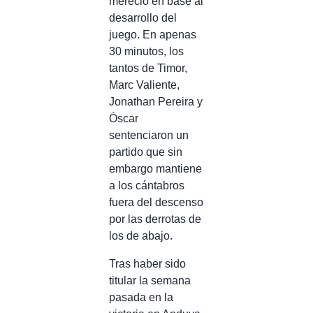
mereció en base al
desarrollo del
juego. En apenas
30 minutos, los
tantos de Timor,
Marc Valiente,
Jonathan Pereira y
Óscar
sentenciaron un
partido que sin
embargo mantiene
a los cántabros
fuera del descenso
por las derrotas de
los de abajo.
Tras haber sido
titular la semana
pasada en la