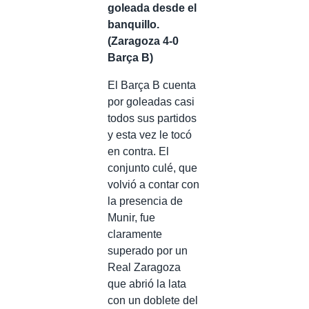
goleada desde el
banquillo.
(Zaragoza 4-0
Barça B)
El Barça B cuenta
por goleadas casi
todos sus partidos
y esta vez le tocó
en contra. El
conjunto culé, que
volvió a contar con
la presencia de
Munir, fue
claramente
superado por un
Real Zaragoza
que abrió la lata
con un doblete del