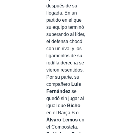
después de su
llegada. En un
partido en el que
su equipo terminó
superando al líder,
el defensa chocó
con un rival y los
ligamentos de su
rodilla derecha se
vieron resentidos.
Por su parte, su
compañero
Luis
Fernández
se
quedó sin jugar al
igual que
Bicho
en el Barça B o
Álvaro Lemos
en
el Compostela.