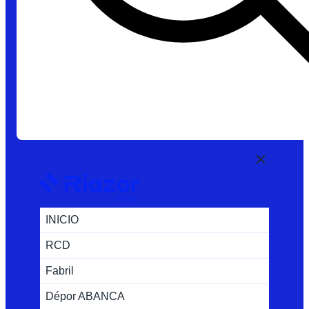
INICIO
RCD
Fabril
Dépor ABANCA