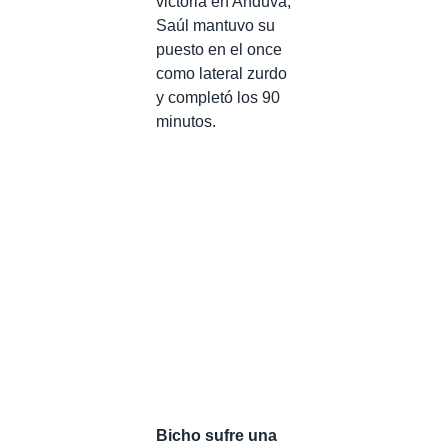
victoria en Anduva,
Saúl mantuvo su
puesto en el once
como lateral zurdo
y completó los 90
minutos.
Bicho sufre una