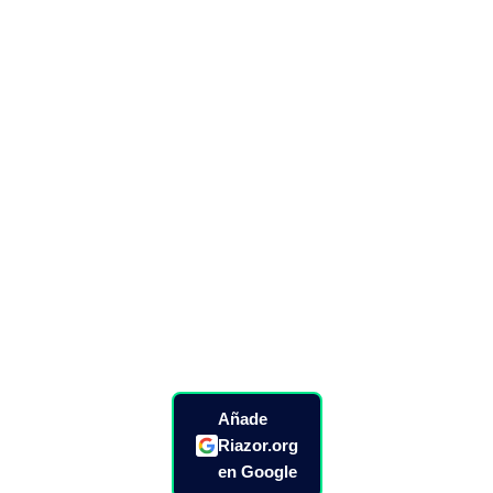
Añade
Riazor.org
en Google