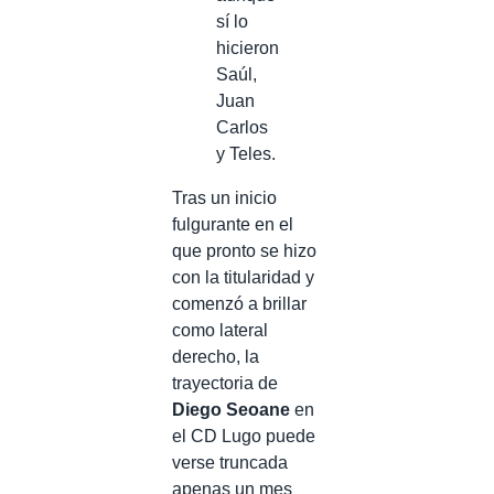
sí lo
hicieron
Saúl,
Juan
Carlos
y Teles.
Tras un inicio
fulgurante en el
que pronto se hizo
con la titularidad y
comenzó a brillar
como lateral
derecho, la
trayectoria de
Diego Seoane
en
el CD Lugo puede
verse truncada
apenas un mes