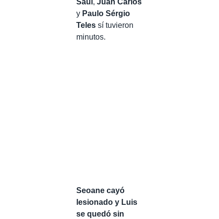
Saúl
,
Juan Carlos
y
Paulo Sérgio
Teles
sí tuvieron
minutos.
Seoane cayó
lesionado y Luis
se quedó sin